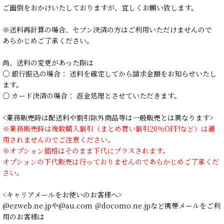
ご面倒をおかけいたしておりますが、宜しくお願い致します。
※送料再計算の場合、セブン決済の方はご利用いただけませんので
あらかじめご了承ください。
尚、送料の変更があった際は
○ 銀行振込の場合： 送料を確定してから請求金額をお知らせいたし
ます。
○ カード決済の場合： 返金処理とさせていただきます。
<業務販売時は配送料や割引除外商品等は一般販売とは異なります>
※業務販売時は複数購入割引（まとめ買い割引20％OFF!など）は適
用されませんのでご注意ください。
※オプション価格はそのまま下代にプラスされます。
オプションの下代販売は行っておりませんのであらかじめご了承くだ
さい。
<キャリアメールをお使いのお客様へ>
@ezweb.ne.jpや@au.com ＠docomo.ne.jpなど携帯メールをご利
用のお客様は