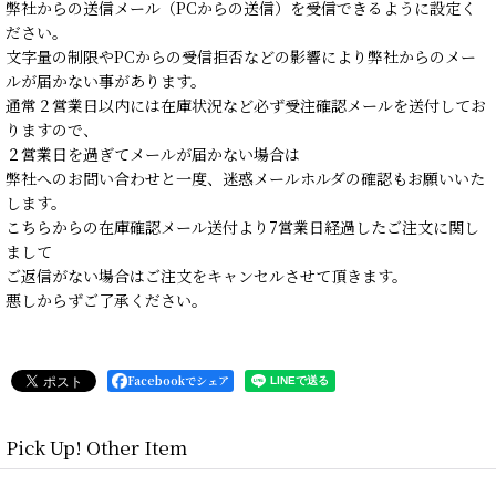
弊社からの送信メール（PCからの送信）を受信できるように設定く
ださい。
文字量の制限やPCからの受信拒否などの影響により弊社からのメー
ルが届かない事があります。
通常２営業日以内には在庫状況など必ず受注確認メールを送付してお
りますので、
２営業日を過ぎてメールが届かない場合は
弊社へのお問い合わせと一度、迷惑メールホルダの確認もお願いいた
します。
こちらからの在庫確認メール送付より7営業日経過したご注文に関し
まして
ご返信がない場合はご注文をキャンセルさせて頂きます。
悪しからずご了承ください。
Facebookでシェア
Pick Up! Other Item