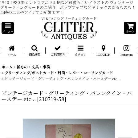
1940-1980年代 レトロアニマル柄など可愛らしいイラストの ヴィンテージ
グリーティングカードのご紹介 ポップアップなどギミックのあるものも！
当時の工夫やアイデアが新鮮です！
VINTAGE/グリーティングカード
メニュー
カート
ホーム
商品検索
ご利用案内
カテゴリ
LOCATION
Instagram
ホーム
>
紙もの・文具・事務
>
グリーティング/ポストカード・封筒・レター・コーリングカード
>
ビンテージカード・グリーティング・バレンタイン・バースデー etc...
ビンテージカード・グリーティング・バレンタイン・バ
ースデー etc...
[
210719-58
]