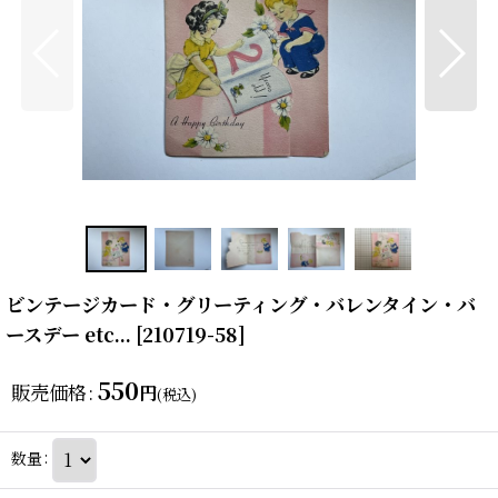
ビンテージカード・グリーティング・バレンタイン・バ
ースデー etc...
[
210719-58
]
550
販売価格
:
円
(税込)
数量
: