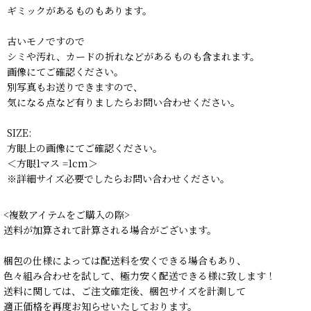
ギミックがあるものもあります。
古いモノですので
シミや汚れ、カードの折れなどがあるものも含まれます。
画像にてご確認ください。
別写真もお送りできますので、
気になる点など有りましたらお問い合わせください。
SIZE:
方眼上の画像にてご確認ください。
＜方眼1マス =1cm＞
※詳細サイズ必要でしたらお問い合わせください。
<複数アイテムをご購入の際>
送料が加算されて計算される場合がございます。
梱包の仕様によっては配送料を安くできる場合もあり、
色々組み合わせを試して、極力安く配送できる様に致します！
送料に関しては、ご注文確定後、梱包サイズを計測して
適正価格を再度お知らせいたしております。