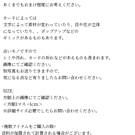
あくまでもおまけ程度にお考えください。
カードによっては
文字によって素材が変わっていたり、目や花が立体
になっていたり、、ポップアップなどの
ギミックがあるものもあります。
古いモノですので
シミや汚れ、カードの折れなどがあるものも含まれます。
画像にてご確認ください。
別写真もお送りできますので、
気になる点など有りましたらお問い合わせください。
SIZE:
方眼上の画像にてご確認ください。
＜方眼1マス =1cm＞
※詳細サイズ必要でしたらお問い合わせください。
<複数アイテムをご購入の際>
送料が加算されて計算される場合がございます。