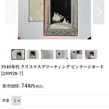
1940年代 クリスマスグリーティング ビンテージカード
[
210928-7
]
748
販売価格
:
円
(税込)
数量
: