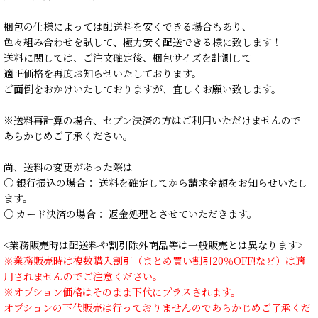
梱包の仕様によっては配送料を安くできる場合もあり、
色々組み合わせを試して、極力安く配送できる様に致します！
送料に関しては、ご注文確定後、梱包サイズを計測して
適正価格を再度お知らせいたしております。
ご面倒をおかけいたしておりますが、宜しくお願い致します。
※送料再計算の場合、セブン決済の方はご利用いただけませんので
あらかじめご了承ください。
尚、送料の変更があった際は
○ 銀行振込の場合： 送料を確定してから請求金額をお知らせいたし
ます。
○ カード決済の場合： 返金処理とさせていただきます。
<業務販売時は配送料や割引除外商品等は一般販売とは異なります>
※業務販売時は複数購入割引（まとめ買い割引20％OFF!など）は適
用されませんのでご注意ください。
※オプション価格はそのまま下代にプラスされます。
オプションの下代販売は行っておりませんのであらかじめご了承くだ