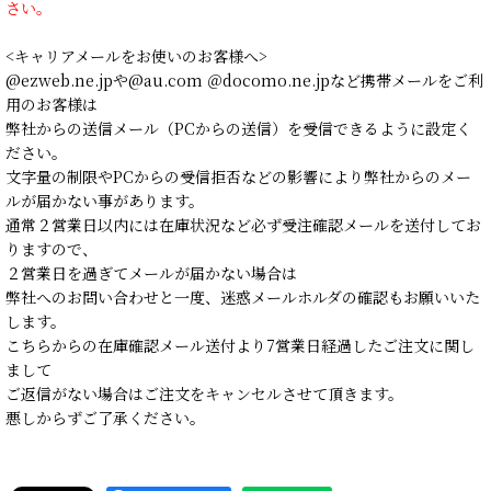
さい。
<キャリアメールをお使いのお客様へ>
@ezweb.ne.jpや@au.com ＠docomo.ne.jpなど携帯メールをご利
用のお客様は
弊社からの送信メール（PCからの送信）を受信できるように設定く
ださい。
文字量の制限やPCからの受信拒否などの影響により弊社からのメー
ルが届かない事があります。
通常２営業日以内には在庫状況など必ず受注確認メールを送付してお
りますので、
２営業日を過ぎてメールが届かない場合は
弊社へのお問い合わせと一度、迷惑メールホルダの確認もお願いいた
します。
こちらからの在庫確認メール送付より7営業日経過したご注文に関し
まして
ご返信がない場合はご注文をキャンセルさせて頂きます。
悪しからずご了承ください。