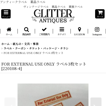
アンティークラベル 薬品ラベル
ヴィンテージラベル 薬品ラベル 薬瓶ラベル
メニュー
カート
ホーム
商品検索
ご利用案内
カテゴリ
LOCATION
Instagram
ホーム
>
紙もの・文具・事務
>
ラベル・クーポン・チケット・パッケージ・チラシ
>
FOR EXTERNAL USE ONLY ラベル3枚セット
FOR EXTERNAL USE ONLY ラベル3枚セット
[
220108-4
]