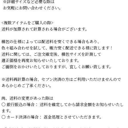
※詳細サイズなど必要な際は
お気軽にお問い合わせください。
<複数アイテムをご購入の際>
送料が加算されて計算される場合がございます。
梱包の仕様によっては配送料を安くできる場合もあり、
色々組み合わせを試して、極力安く配送できる様に致します！
送料に関しては、ご注文確定後、梱包サイズを計測して
適正価格を再度お知らせいたしております。
ご面倒をおかけいたしておりますが、宜しくお願い致します。
※送料再計算の場合、セブン決済の方はご利用いただけませんので
あらかじめご了承ください。
尚、送料の変更があった際は
○ 銀行振込の場合： 送料を確定してから請求金額をお知らせいたし
ます。
○ カード決済の場合： 返金処理とさせていただきます。