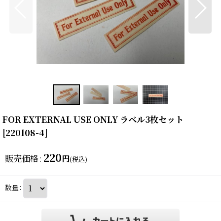
FOR EXTERNAL USE ONLY ラベル3枚セット
[
220108-4
]
220
販売価格
:
円
(税込)
数量
: