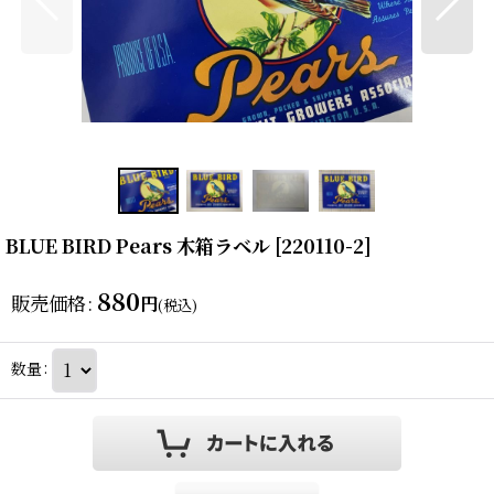
BLUE BIRD Pears 木箱ラベル
[
220110-2
]
880
販売価格
:
円
(税込)
数量
: