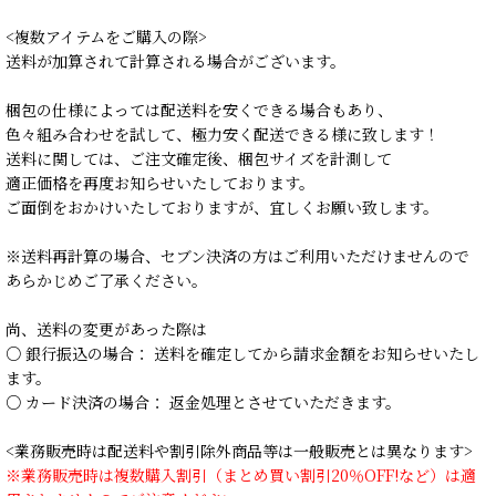
<複数アイテムをご購入の際>
送料が加算されて計算される場合がございます。
梱包の仕様によっては配送料を安くできる場合もあり、
色々組み合わせを試して、極力安く配送できる様に致します！
送料に関しては、ご注文確定後、梱包サイズを計測して
適正価格を再度お知らせいたしております。
ご面倒をおかけいたしておりますが、宜しくお願い致します。
※送料再計算の場合、セブン決済の方はご利用いただけませんので
あらかじめご了承ください。
尚、送料の変更があった際は
○ 銀行振込の場合： 送料を確定してから請求金額をお知らせいたし
ます。
○ カード決済の場合： 返金処理とさせていただきます。
<業務販売時は配送料や割引除外商品等は一般販売とは異なります>
※業務販売時は複数購入割引（まとめ買い割引20％OFF!など）は適