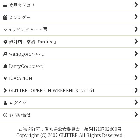
商品カテゴリ
カレンダー
ショッピングカート
姉妹店：常滑『antico』
wanogoについて
LarryCoについて
LOCATION
GLITTER -OPEN ON WEEKENDS- Vol.64
ログイン
お問い合せ
古物商許可：愛知県公安委員会 弟541210702600号
Copyright (C) 2007 GLITTER All Rights Reserved.