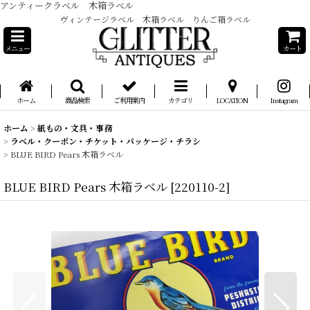
アンティークラベル 木箱ラベル
ヴィンテージラベル 木箱ラベル りんご箱ラベル
メニュー
カート
ホーム
商品検索
ご利用案内
カテゴリ
LOCATION
Instagram
ホーム
>
紙もの・文具・事務
>
ラベル・クーポン・チケット・パッケージ・チラシ
>
BLUE BIRD Pears 木箱ラベル
BLUE BIRD Pears 木箱ラベル
[
220110-2
]