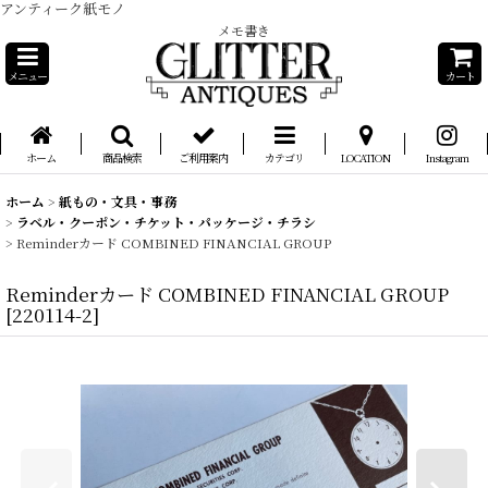
アンティーク紙モノ
メモ書き
メニュー
カート
ホーム
商品検索
ご利用案内
カテゴリ
LOCATION
Instagram
ホーム
>
紙もの・文具・事務
>
ラベル・クーポン・チケット・パッケージ・チラシ
>
Reminderカード COMBINED FINANCIAL GROUP
Reminderカード COMBINED FINANCIAL GROUP
[
220114-2
]