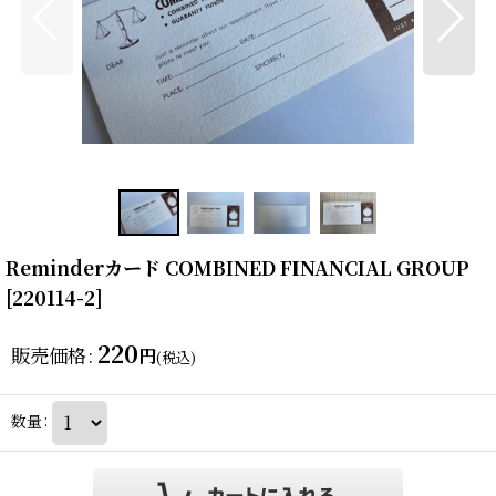
Reminderカード COMBINED FINANCIAL GROUP
[
220114-2
]
220
販売価格
:
円
(税込)
数量
: