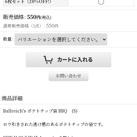
6枚セット（20%OFF!）
販売価格
:
550
円
(税込)
550
通常販売価格（1点）
:
円
数量
:
お問い合わせ
商品詳細
Ballreich's ポテトチップ袋 BBQ (S)
ロウ引きされた透け感のあるポテトチップの袋です。