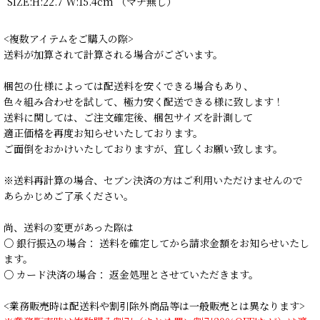
SIZE:H:22.7 W:15.4cm （マチ無し）
<複数アイテムをご購入の際>
送料が加算されて計算される場合がございます。
梱包の仕様によっては配送料を安くできる場合もあり、
色々組み合わせを試して、極力安く配送できる様に致します！
送料に関しては、ご注文確定後、梱包サイズを計測して
適正価格を再度お知らせいたしております。
ご面倒をおかけいたしておりますが、宜しくお願い致します。
※送料再計算の場合、セブン決済の方はご利用いただけませんので
あらかじめご了承ください。
尚、送料の変更があった際は
○ 銀行振込の場合： 送料を確定してから請求金額をお知らせいたし
ます。
○ カード決済の場合： 返金処理とさせていただきます。
<業務販売時は配送料や割引除外商品等は一般販売とは異なります>