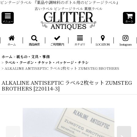
ビンテージラベル 『薬品や調味料のボトル用のビンテージラベル』
古いラベル ビンテージラベル 薬瓶ラベル
メニュー
カート
ホーム
商品検索
ご利用案内
カテゴリ
LOCATION
Instagram
ホーム
>
紙もの・文具・事務
>
ラベル・クーポン・チケット・パッケージ・チラシ
>
ALKALINE ANTISEPTIC ラベル2枚セット ZUMSTEG BROTHERS
ALKALINE ANTISEPTIC ラベル2枚セット ZUMSTEG
BROTHERS
[
220114-3
]