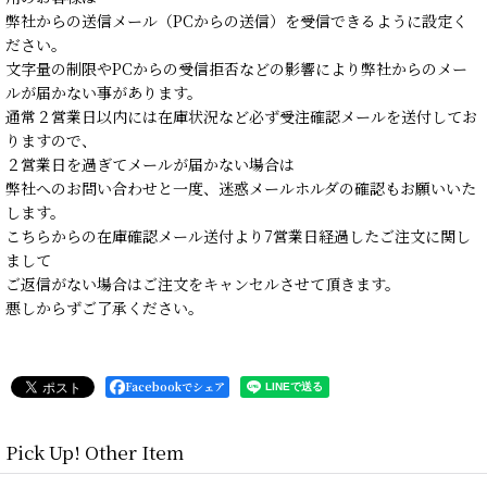
弊社からの送信メール（PCからの送信）を受信できるように設定く
ださい。
文字量の制限やPCからの受信拒否などの影響により弊社からのメー
ルが届かない事があります。
通常２営業日以内には在庫状況など必ず受注確認メールを送付してお
りますので、
２営業日を過ぎてメールが届かない場合は
弊社へのお問い合わせと一度、迷惑メールホルダの確認もお願いいた
します。
こちらからの在庫確認メール送付より7営業日経過したご注文に関し
まして
ご返信がない場合はご注文をキャンセルさせて頂きます。
悪しからずご了承ください。
Facebookでシェア
Pick Up! Other Item