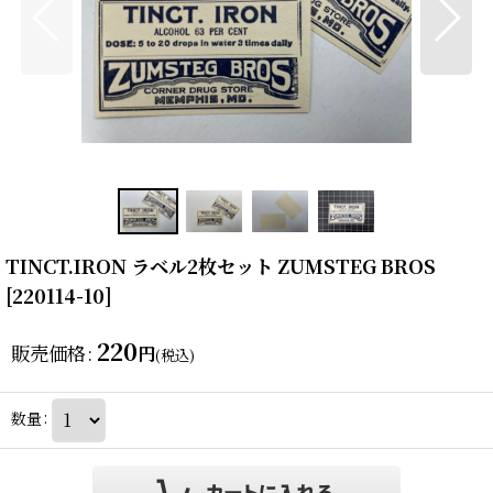
TINCT.IRON ラベル2枚セット ZUMSTEG BROS
[
220114-10
]
220
販売価格
:
円
(税込)
数量
: