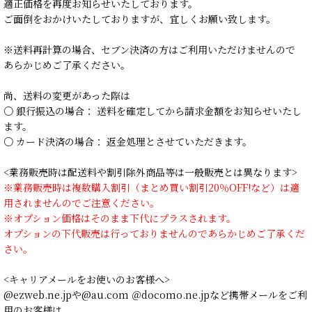
適正価格を再度お知らせいたしております。
ご面倒をおかけいたしておりますが、宜しくお願い致します。
※送料再計算の場合、セブン決済の方はご利用いただけませんので
あらかじめご了承ください。
尚、送料の変更があった際は
○ 銀行振込の場合： 送料を確定してから請求金額をお知らせいたし
ます。
○ カード決済の場合： 返金処理とさせていただきます。
<業務販売時は配送料や割引除外商品等は一般販売とは異なります>
※業務販売時は複数購入割引（まとめ買い割引20％OFF!など）は適
用されませんのでご注意ください。
※オプション価格はそのまま下代にプラスされます。
オプションの下代販売は行っておりませんのであらかじめご了承くだ
さい。
<キャリアメールをお使いのお客様へ>
@ezweb.ne.jpや@au.com ＠docomo.ne.jpなど携帯メールをご利
用のお客様は