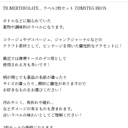
TR.MERTHIOLATE... ラベル2枚セット ZUMSTEG BROS
ボトルなどに貼られていた
薬物や調味料のラベルになります。
コラージュやデコパージュ、ジャンクジャーナルなどの
クラフト素材として、ビンテージを用いた個性的なアクセントに！
最近では携帯ケースのデコ用として
使用される方も多いです！
柄が同じでも薬品の名前が違ったり
サイズが違ったり...微妙に個性がありますので
お好きなものをお選びください！
汚れやシミ、角折れや破れ...
などダメージの有るものも含まれます。
古いラベルの味わいとしてご理解ください！
2枚セットの価格になります。