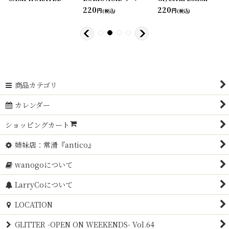
220
220
円
円
(税込)
(税込)
商品カテゴリ
カレンダー
ショッピングカート
姉妹店：常滑『antico』
wanogoについて
LarryCoについて
LOCATION
GLITTER -OPEN ON WEEKENDS- Vol.64