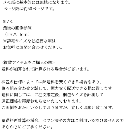
メモ紙は基本的には無地になります。
ページ数は約50ページです。
SIZE:
最後の画像参照
（1マス=1cm）
※詳細サイズなど必要な際は
お気軽にお問い合わせください。
<複数アイテムをご購入の際>
送料が加算されて計算される場合がございます。
梱包の仕様によっては配送料を安くできる場合もあり、
色々組み合わせを試して、極力安く配送できる様に致します！
送料に関しては、ご注文確定後、梱包サイズを計測して
適正価格を再度お知らせいたしております。
ご面倒をおかけいたしておりますが、宜しくお願い致します。
※送料再計算の場合、セブン決済の方はご利用いただけませんので
あらかじめご了承ください。