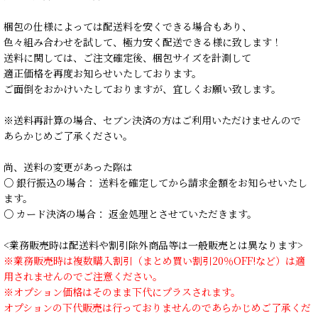
梱包の仕様によっては配送料を安くできる場合もあり、
色々組み合わせを試して、極力安く配送できる様に致します！
送料に関しては、ご注文確定後、梱包サイズを計測して
適正価格を再度お知らせいたしております。
ご面倒をおかけいたしておりますが、宜しくお願い致します。
※送料再計算の場合、セブン決済の方はご利用いただけませんので
あらかじめご了承ください。
尚、送料の変更があった際は
○ 銀行振込の場合： 送料を確定してから請求金額をお知らせいたし
ます。
○ カード決済の場合： 返金処理とさせていただきます。
<業務販売時は配送料や割引除外商品等は一般販売とは異なります>
※業務販売時は複数購入割引（まとめ買い割引20％OFF!など）は適
用されませんのでご注意ください。
※オプション価格はそのまま下代にプラスされます。
オプションの下代販売は行っておりませんのであらかじめご了承くだ