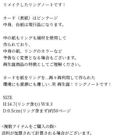
リメイクしたリングノートです！
カード（表紙）はビンテージ
中身、台紙は現行品になります。
中の紙もリングも端材を使用して
作られており、
中身の紙、リングのカラーなど
予告なく変更となる場合もございます。
再生誕商品の特徴としてご理解ください。
カードを紙をリングを...再々再利用して作られた
環境にも資源にも優しい..笑 再生誕！リングノートです！
SIZE
H:14.7(リング含む) W:8.3
D:0.5cm(リング含まず)約50ページ
<複数アイテムをご購入の際>
送料が加算されて計算される場合がございます。