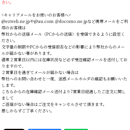
さい。
<キャリアメールをお使いのお客様へ>
@ezweb.ne.jpや@au.com ＠docomo.ne.jpなど携帯メールをご利
用のお客様は
弊社からの送信メール（PCからの送信）を受信できるように設定く
ださい。
文字量の制限やPCからの受信拒否などの影響により弊社からのメー
ルが届かない事があります。
通常２営業日以内には在庫状況など必ず受注確認メールを送付してお
りますので、
２営業日を過ぎてメールが届かない場合は
弊社へのお問い合わせと一度、迷惑メールホルダの確認もお願いいた
します。
こちらからの在庫確認メール送付より7営業日経過したご注文に関し
まして
ご返信がない場合はご注文をキャンセルさせて頂きます。
悪しからずご了承ください。