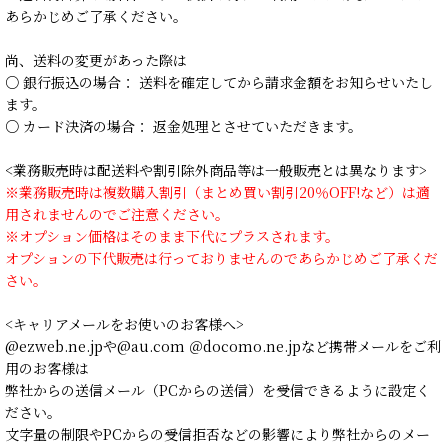
あらかじめご了承ください。
尚、送料の変更があった際は
○ 銀行振込の場合： 送料を確定してから請求金額をお知らせいたし
ます。
○ カード決済の場合： 返金処理とさせていただきます。
<業務販売時は配送料や割引除外商品等は一般販売とは異なります>
※業務販売時は複数購入割引（まとめ買い割引20％OFF!など）は適
用されませんのでご注意ください。
※オプション価格はそのまま下代にプラスされます。
オプションの下代販売は行っておりませんのであらかじめご了承くだ
さい。
<キャリアメールをお使いのお客様へ>
@ezweb.ne.jpや@au.com ＠docomo.ne.jpなど携帯メールをご利
用のお客様は
弊社からの送信メール（PCからの送信）を受信できるように設定く
ださい。
文字量の制限やPCからの受信拒否などの影響により弊社からのメー