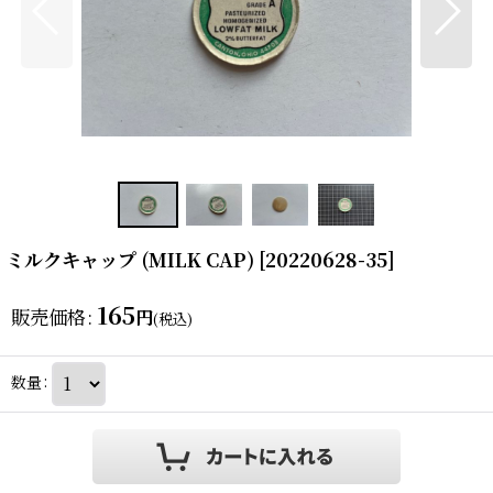
ミルクキャップ (MILK CAP)
[
20220628-35
]
165
販売価格
:
円
(税込)
数量
: