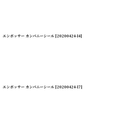
エンボッサー カンパニーシール
[
20200424-14
]
エンボッサー カンパニーシール
[
20200424-17
]