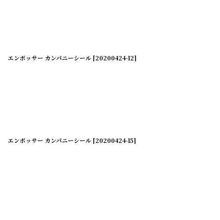
並び順
:
エンボッサー カンパニーシール
[
20200424-12
]
エンボッサー カンパニーシール
[
20200424-15
]