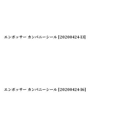
絞り込む
エンボッサー カンパニーシール
[
20200424-13
]
エンボッサー カンパニーシール
[
20200424-16
]