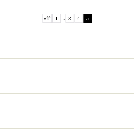
«
前
1
...
3
4
5