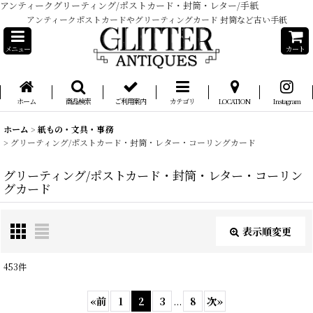
アンティークグリーティング/ポストカード・封筒・レター/手紙
アンティークポストカードやグリーティングカード 封筒など古い手紙
メニュー
カート
ホーム
商品検索
ご利用案内
カテゴリ
LOCATION
Instagram
ホーム
>
紙もの・文具・事務
>
グリーティング/ポストカード・封筒・レター・コーリングカード
グリーティング/ポストカード・封筒・レター・コーリン
グカード
表示順変更
閉じる
453
件
表示数
:
«
前
1
2
3
...
8
次
»