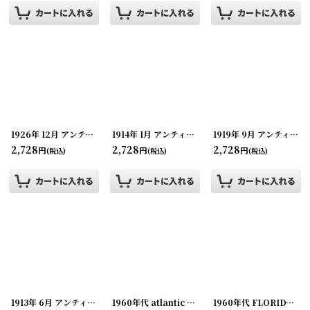
1926年 12月 アンティークアドバタイジング カレンダー NATHAN'SInc.
1914年 1月 アンティークアドバタイジング カレンダー・ビューバー
[
1919年 9月 アンティークアドバタイジング カレンダー・ビューバー
202
2,728
2,728
2,728
円
円
円
(税込)
(税込)
(税込)
1913年 6月 アンティークアドバタイジング カレンダー・ビューバー
1960年代 atlantic city N.J. スーべニールカード souvenir Postcard and Booklet
[
20230808
1960年代 FLORIDA スーべニールカード souvenir Postcard and Booklet