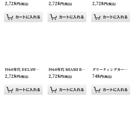
2,728
2,728
2,728
円
円
円
(税込)
(税込)
(税込)
1960年代 DELAWARE スーべニールカード souvenir Postcard and Booklet
1960年代 MIAMI BEACH スーべニールカード souvenir Postcard and Booklet
グリーティングカード・ビンテージカード
2,728
2,728
748
円
円
円
(税込)
(税込)
(税込)