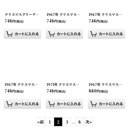
クリスマスグリーティング ビンテージカード
[
1967年 クリスマスグリーティング ビンテージカード
210928-12
]
1967年 クリスマスグリーティング ビンテージカード
748
748
748
円
円
円
(税込)
(税込)
(税込)
1967年 クリスマスグリーティング ビンテージカード
1971年 クリスマスグリーティング ビンテージカード
[
210928-19
]
1967年 クリスマスグリーティング ビンテージカード
748
748
880
円
円
円
(税込)
(税込)
(税込)
«
前
1
2
3
...
8
次
»