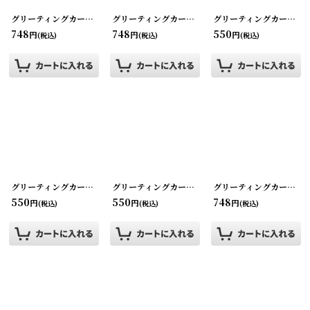
グリーティングカード・ビンテージカード ハッピーファミリー
グリーティングカード・ビンテージカード フラワー
[
220902-3
グリーティングカード・ビンテージカード フラワー
]
[
748
748
550
円
円
円
(税込)
(税込)
(税込)
グリーティングカード・ビンテージカード フラワー
グリーティングカード・ビンテージカード hello クリスマス
[
220902-13
]
グリーティングカード・ビンテージカード happy birthday
550
550
748
円
円
円
(税込)
(税込)
(税込)