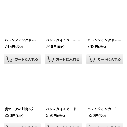
バレンタイングリーティングカード
[
220117-9
]
バレンタイングリーティングカード
[
220117-11
バレンタイングリーティングカード
]
748
748
748
円
円
円
(税込)
(税込)
(税込)
鹿マークの封筒3枚セット THE HARTFORD INSURANCE GROUP
バレンタインカード バレンタイングリーティング
[
220114
バレンタインカード バレンタイングリーティング
[
2
220
550
550
円
円
円
(税込)
(税込)
(税込)