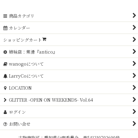
商品カテゴリ
カレンダー
ショッピングカート
姉妹店：常滑『antico』
wanogoについて
LarryCoについて
LOCATION
GLITTER -OPEN ON WEEKENDS- Vol.64
ログイン
お問い合せ
古物商許可：愛知県公安委員会 弟541210702600号