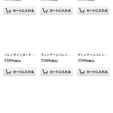
バレンタインカード バレンタイングリーティング
ヴィンテージバレンタインカード
[
220107-17
[
220107-18
]
]
ヴィンテージバレンタインカード
550
550
550
円
円
円
(税込)
(税込)
(税込)