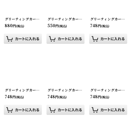
グリーティングカード・ビンテージカード world
グリーティングカード・ビンテージカード ピエロ
[
220902-21
]
グリーティングカード・ビンテージカード ねこ
[
2
880
550
748
円
円
円
(税込)
(税込)
(税込)
グリーティングカード・ビンテージカード ねこ
グリーティングカード・ビンテージカード うさぎ
[
220902-26
]
グリーティングカード・ビンテージカード ぞう
[
2
748
748
748
円
円
円
(税込)
(税込)
(税込)