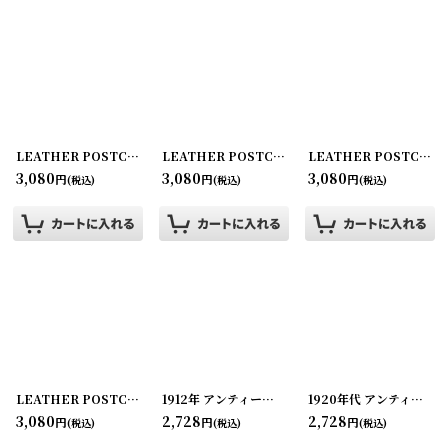
在庫あり
並び順
:
絞り込む
LEATHER POSTCARD 革のポストカード ビンテージレザーポストカード
LEATHER POSTCARD 革のポストカード ビンテージレザーポストカード
LEATHER POSTCARD 革のポストカード ビンテージレザーポストカード
[
20
3,080
3,080
3,080
円
円
円
(税込)
(税込)
(税込)
LEATHER POSTCARD 革のポストカード ビンテージレザーポストカード
1912年 アンティークアドバタイジング カレンダー
1920年代 アンティークアドバタイジング ビューバー
[
20
[
3,080
2,728
2,728
円
円
円
(税込)
(税込)
(税込)