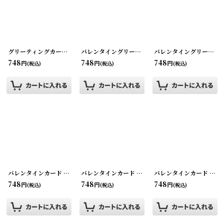
グリーティングカード・ビンテージカード スワン
バレンタイングリーティング バレンタインカード
[
220902-34
]
バレンタイングリーティング バレンタインカード
[
2
748
748
748
円
円
円
(税込)
(税込)
(税込)
バレンタインカード ヴィンテージグリーティングカード
バレンタインカード ヴィンテージグリーティングカード
[
220117-4
]
バレンタインカード ヴィンテージグリーティングカード
748
748
748
円
円
円
(税込)
(税込)
(税込)