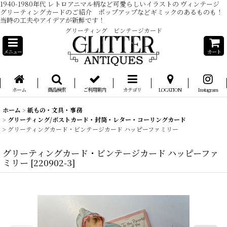
1940-1980年代 レトロアニマル柄など可愛らしいイラストの ヴィンテージ
グリーティングカードのご紹介 ポップアップなどギミックのあるものも！
当時の工夫やアイデアが新鮮です！
グリーティング ビンテージカード
メニュー
カート
ホーム
商品検索
ご利用案内
カテゴリ
LOCATION
Instagram
ホーム
>
紙もの・文具・事務
>
グリーティング/ポストカード・封筒・レター・コーリングカード
>
グリーティングカード・ビンテージカード ハッピーファミリー
グリーティングカード・ビンテージカード ハッピーファ
ミリー
[
220902-3
]