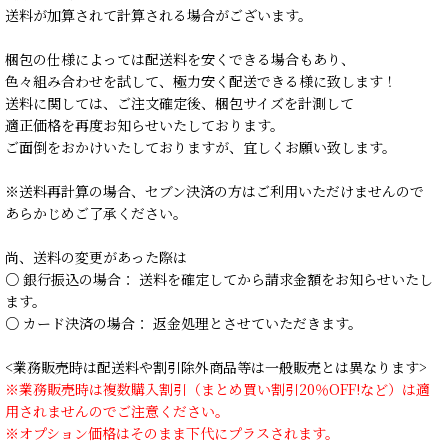
送料が加算されて計算される場合がございます。
梱包の仕様によっては配送料を安くできる場合もあり、
色々組み合わせを試して、極力安く配送できる様に致します！
送料に関しては、ご注文確定後、梱包サイズを計測して
適正価格を再度お知らせいたしております。
ご面倒をおかけいたしておりますが、宜しくお願い致します。
※送料再計算の場合、セブン決済の方はご利用いただけませんので
あらかじめご了承ください。
尚、送料の変更があった際は
○ 銀行振込の場合： 送料を確定してから請求金額をお知らせいたし
ます。
○ カード決済の場合： 返金処理とさせていただきます。
<業務販売時は配送料や割引除外商品等は一般販売とは異なります>
※業務販売時は複数購入割引（まとめ買い割引20％OFF!など）は適
用されませんのでご注意ください。
※オプション価格はそのまま下代にプラスされます。