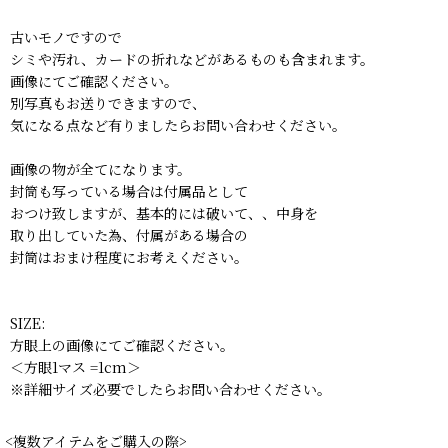
古いモノですので
シミや汚れ、カードの折れなどがあるものも含まれます。
画像にてご確認ください。
別写真もお送りできますので、
気になる点など有りましたらお問い合わせください。
画像の物が全てになります。
封筒も写っている場合は付属品として
おつけ致しますが、基本的には破いて、、中身を
取り出していた為、付属がある場合の
封筒はおまけ程度にお考えください。
SIZE:
方眼上の画像にてご確認ください。
＜方眼1マス =1cm＞
※詳細サイズ必要でしたらお問い合わせください。
<複数アイテムをご購入の際>