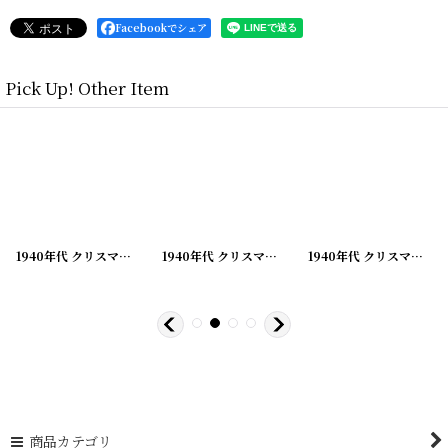
Facebookでシェア
Pick Up! Other Item
[
210928-2
]
1940年代 クリスマスグリーティング ビンテージカード
[
210928-3
]
1940年代 クリスマスグリーティング ビンテージカード
[
210928-4
]
1940年代 クリスマスグリーティング ビンテージカード
商品カテゴリ