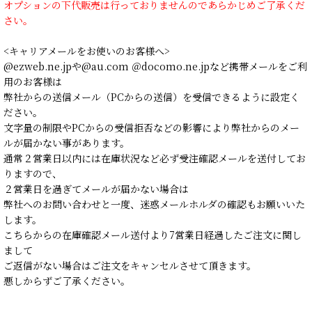
オプションの下代販売は行っておりませんのであらかじめご了承くだ
さい。
<キャリアメールをお使いのお客様へ>
@ezweb.ne.jpや@au.com ＠docomo.ne.jpなど携帯メールをご利
用のお客様は
弊社からの送信メール（PCからの送信）を受信できるように設定く
ださい。
文字量の制限やPCからの受信拒否などの影響により弊社からのメー
ルが届かない事があります。
通常２営業日以内には在庫状況など必ず受注確認メールを送付してお
りますので、
２営業日を過ぎてメールが届かない場合は
弊社へのお問い合わせと一度、迷惑メールホルダの確認もお願いいた
します。
こちらからの在庫確認メール送付より7営業日経過したご注文に関し
まして
ご返信がない場合はご注文をキャンセルさせて頂きます。
悪しからずご了承ください。