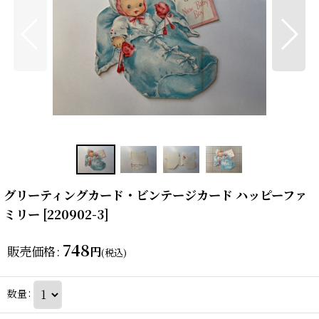
グリーティングカード・ビンテージカード ハッピーファ
ミリー
[
220902-3
]
748
販売価格
:
円
(税込)
数量
: