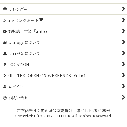
カレンダー
ショッピングカート
姉妹店：常滑『antico』
wanogoについて
LarryCoについて
LOCATION
GLITTER -OPEN ON WEEKENDS- Vol.64
ログイン
お問い合せ
古物商許可：愛知県公安委員会 弟541210702600号
Copyright (C) 2007 GLITTER All Rights Reserved.
Powered by
おちゃのこネット