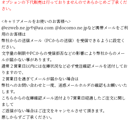
オプションの下代販売は行っておりませんのであらかじめご了承くだ
さい。
<キャリアメールをお使いのお客様へ>
@ezweb.ne.jpや@au.com ＠docomo.ne.jpなど携帯メールをご利
用のお客様は
弊社からの送信メール（PCからの送信）を受信できるように設定く
ださい。
文字量の制限やPCからの受信拒否などの影響により弊社からのメー
ルが届かない事があります。
通常２営業日以内には在庫状況など必ず受注確認メールを送付してお
りますので、
２営業日を過ぎてメールが届かない場合は
弊社へのお問い合わせと一度、迷惑メールホルダの確認もお願いいた
します。
こちらからの在庫確認メール送付より7営業日経過したご注文に関し
まして
ご返信がない場合はご注文をキャンセルさせて頂きます。
悪しからずご了承ください。