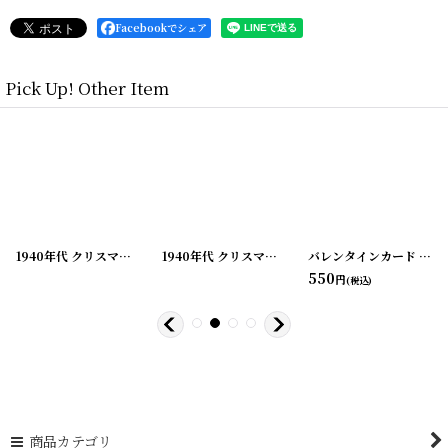
Facebookでシェア
Pick Up! Other Item
[
210928-7
]
1940年代 クリスマスグリーティング ビンテージカード
[
210928-8
]
1940年代 クリスマスグリーティング ビンテージカード
[
210928-9
]
バレンタインカード バレンタイングリーティング
550
円
(税込)
商品カテゴリ