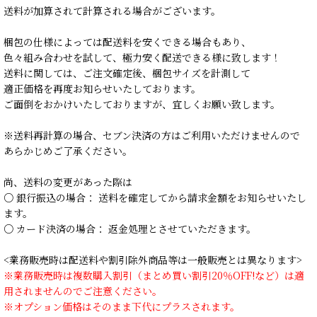
送料が加算されて計算される場合がございます。
梱包の仕様によっては配送料を安くできる場合もあり、
色々組み合わせを試して、極力安く配送できる様に致します！
送料に関しては、ご注文確定後、梱包サイズを計測して
適正価格を再度お知らせいたしております。
ご面倒をおかけいたしておりますが、宜しくお願い致します。
※送料再計算の場合、セブン決済の方はご利用いただけませんので
あらかじめご了承ください。
尚、送料の変更があった際は
○ 銀行振込の場合： 送料を確定してから請求金額をお知らせいたし
ます。
○ カード決済の場合： 返金処理とさせていただきます。
<業務販売時は配送料や割引除外商品等は一般販売とは異なります>
※業務販売時は複数購入割引（まとめ買い割引20％OFF!など）は適
用されませんのでご注意ください。
※オプション価格はそのまま下代にプラスされます。