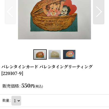
バレンタインカード バレンタイングリーティング
[
220107-9
]
550
販売価格
:
円
(税込)
数量
: