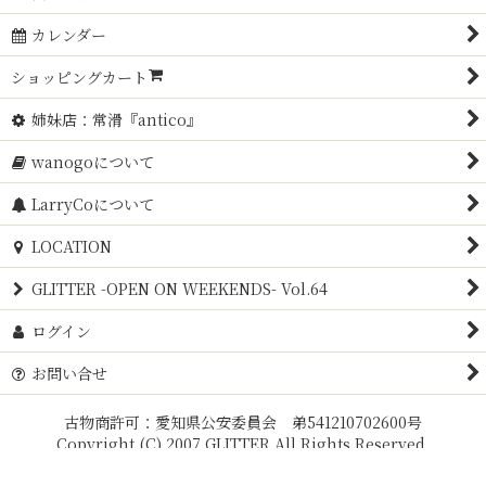
カレンダー
ショッピングカート
姉妹店：常滑『antico』
wanogoについて
LarryCoについて
LOCATION
GLITTER -OPEN ON WEEKENDS- Vol.64
ログイン
お問い合せ
古物商許可：愛知県公安委員会 弟541210702600号
Copyright (C) 2007 GLITTER All Rights Reserved.
Powered by
おちゃのこネット