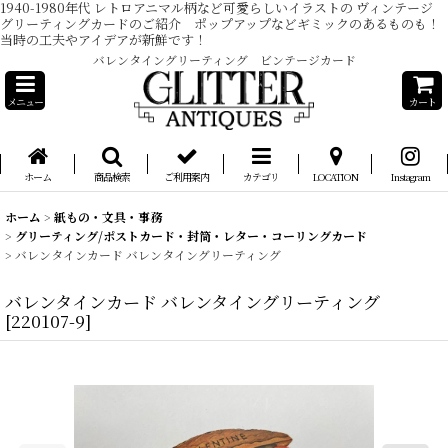
1940-1980年代 レトロアニマル柄など可愛らしいイラストの ヴィンテージ
グリーティングカードのご紹介 ポップアップなどギミックのあるものも！
当時の工夫やアイデアが新鮮です！
バレンタイングリーティング ビンテージカード
メニュー
カート
ホーム
商品検索
ご利用案内
カテゴリ
LOCATION
Instagram
ホーム
>
紙もの・文具・事務
>
グリーティング/ポストカード・封筒・レター・コーリングカード
>
バレンタインカード バレンタイングリーティング
バレンタインカード バレンタイングリーティング
[
220107-9
]