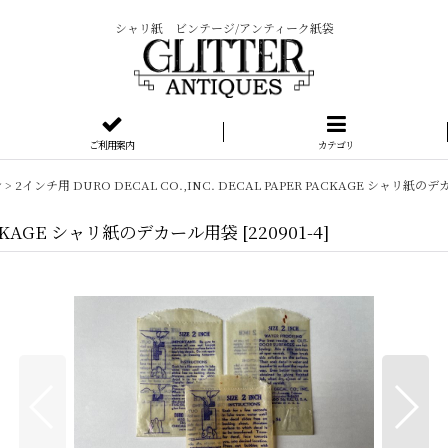
シャリ紙 ビンテージ/アンティーク紙袋
ご利用案内
カテゴリ
シ
>
2インチ用 DURO DECAL CO.,INC. DECAL PAPER PACKAGE シャリ紙
 PACKAGE シャリ紙のデカール用袋
[
220901-4
]