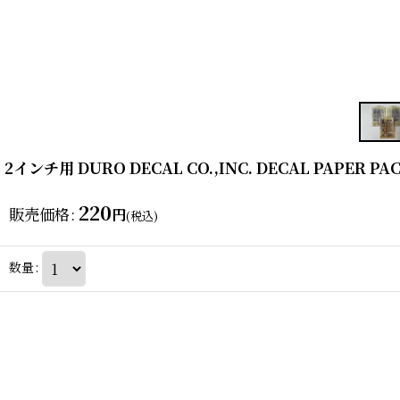
2インチ用 DURO DECAL CO.,INC. DECAL PAPE
220
販売価格
:
円
(税込)
数量
: