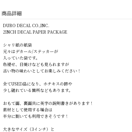
商品詳細
DURO DECAL CO.,INC.
2INCH DECAL PAPER PACKAGE
シャリ紙の紙袋
元々はデカール/ステッカーが
入っていた袋です。
色褪せ、日焼けなども見られますが
古い物の味わいとしてお楽しみください！
全てUSED品になり、ホチキスの跡や
少し破れている箇所などもあります。
おもて面、裏面共に英字の説明書きがあります！
素材として使用する場合は
半分に割いても利用できそうです！
大きなサイズ（3インチ）と