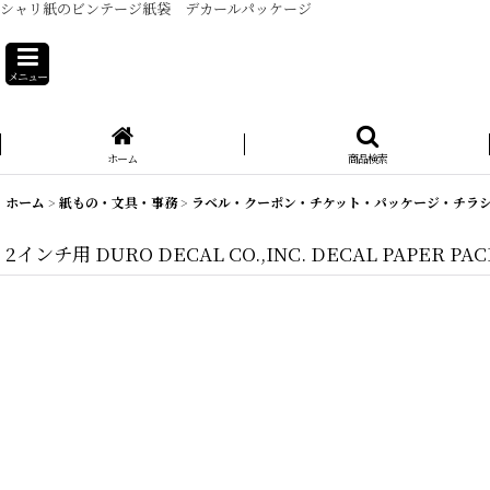
シャリ紙のビンテージ紙袋 デカールパッケージ
メニュー
ホーム
商品検索
ホーム
>
紙もの・文具・事務
>
ラベル・クーポン・チケット・パッケージ・チラ
2インチ用 DURO DECAL CO.,INC. DECAL PAPER