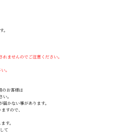
す。
用されませんのでご注意ください。
さい。
ご利用のお客様は
さい。
が届かない事があります。
りますので、
します。
して