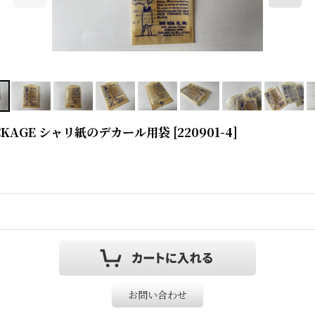
R PACKAGE シャリ紙のデカール用袋
[
220901-4
]
お問い合わせ