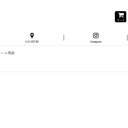
カート
LOCATION
Instagram
のデカール用袋