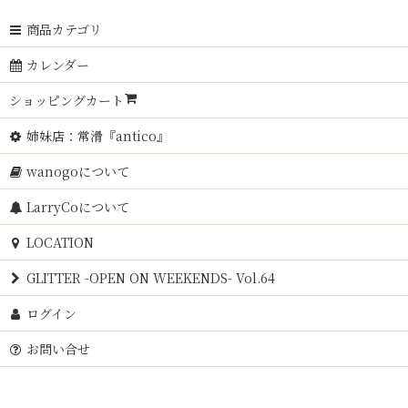
商品カテゴリ
カレンダー
ショッピングカート
姉妹店：常滑『antico』
wanogoについて
LarryCoについて
LOCATION
GLITTER -OPEN ON WEEKENDS- Vol.64
ログイン
お問い合せ