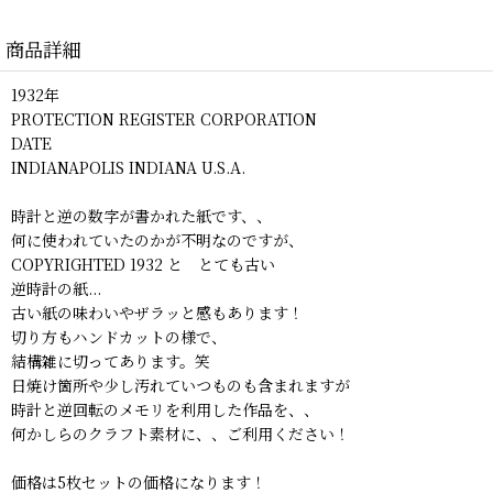
商品詳細
1932年
PROTECTION REGISTER CORPORATION
DATE
INDIANAPOLIS INDIANA U.S.A.
時計と逆の数字が書かれた紙です、、
何に使われていたのかが不明なのですが、
COPYRIGHTED 1932 と とても古い
逆時計の紙...
古い紙の味わいやザラッと感もあります！
切り方もハンドカットの様で、
結構雑に切ってあります。笑
日焼け箇所や少し汚れていつものも含まれますが
時計と逆回転のメモリを利用した作品を、、
何かしらのクラフト素材に、、ご利用ください！
価格は5枚セットの価格になります！