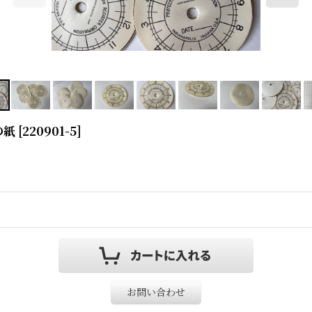
の紙
[
220901-5
]
お問い合わせ