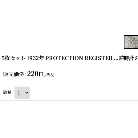
5枚セット 1932年 PROTECTION REGISTER ...逆時計
220
販売価格
:
円
(税込)
数量
: