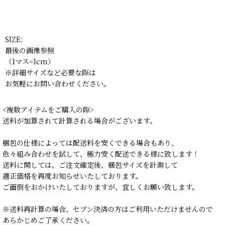
SIZE:
最後の画像参照
（1マス=1cm）
※詳細サイズなど必要な際は
お気軽にお問い合わせください。
<複数アイテムをご購入の際>
送料が加算されて計算される場合がございます。
梱包の仕様によっては配送料を安くできる場合もあり、
色々組み合わせを試して、極力安く配送できる様に致します！
送料に関しては、ご注文確定後、梱包サイズを計測して
適正価格を再度お知らせいたしております。
ご面倒をおかけいたしておりますが、宜しくお願い致します。
※送料再計算の場合、セブン決済の方はご利用いただけませんので
あらかじめご了承ください。