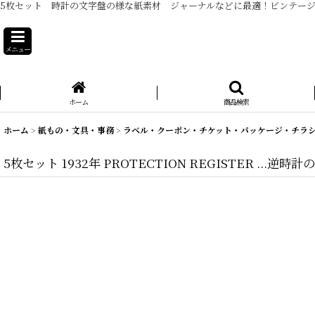
5枚セット 時計の文字盤の様な紙素材 ジャーナルなどに最適！ビンテー
メニュー
ホーム
商品検索
ホーム
>
紙もの・文具・事務
>
ラベル・クーポン・チケット・パッケージ・チラ
5枚セット 1932年 PROTECTION REGISTER ...逆時計