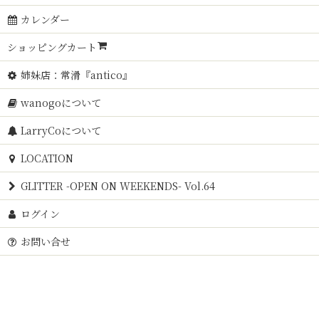
カレンダー
ショッピングカート
姉妹店：常滑『antico』
wanogoについて
LarryCoについて
LOCATION
GLITTER -OPEN ON WEEKENDS- Vol.64
ログイン
お問い合せ