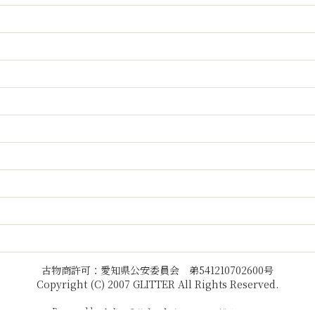
古物商許可：愛知県公安委員会 弟541210702600号
Copyright (C) 2007 GLITTER All Rights Reserved.
Powered by
おちゃのこネット
ネットショップ作成サービス