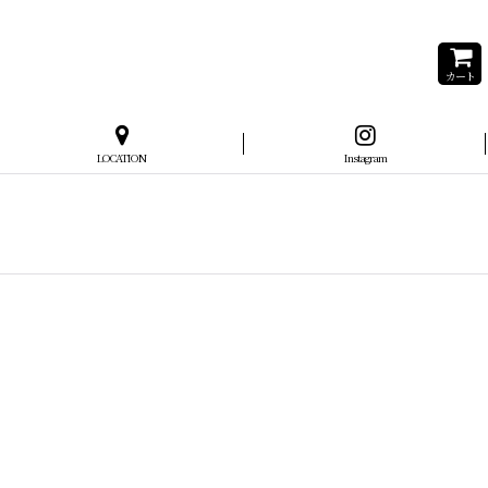
カート
LOCATION
Instagram