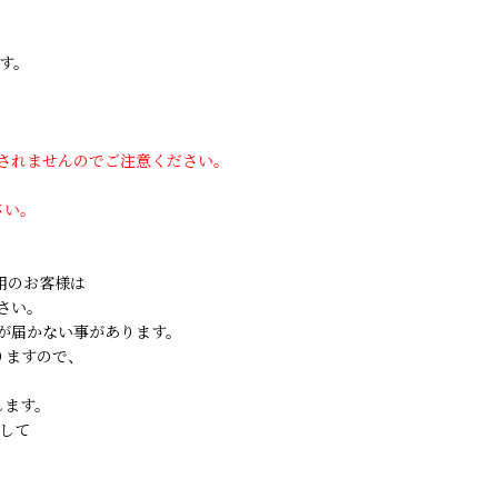
す。
用されませんのでご注意ください。
さい。
ご利用のお客様は
さい。
が届かない事があります。
りますので、
します。
して