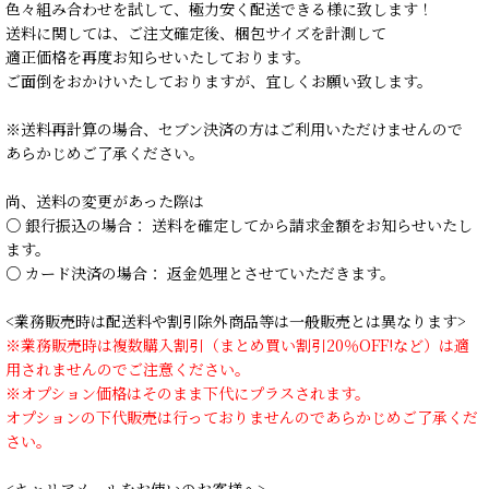
色々組み合わせを試して、極力安く配送できる様に致します！
送料に関しては、ご注文確定後、梱包サイズを計測して
適正価格を再度お知らせいたしております。
ご面倒をおかけいたしておりますが、宜しくお願い致します。
※送料再計算の場合、セブン決済の方はご利用いただけませんので
あらかじめご了承ください。
尚、送料の変更があった際は
○ 銀行振込の場合： 送料を確定してから請求金額をお知らせいたし
ます。
○ カード決済の場合： 返金処理とさせていただきます。
<業務販売時は配送料や割引除外商品等は一般販売とは異なります>
※業務販売時は複数購入割引（まとめ買い割引20％OFF!など）は適
用されませんのでご注意ください。
※オプション価格はそのまま下代にプラスされます。
オプションの下代販売は行っておりませんのであらかじめご了承くだ
さい。
<キャリアメールをお使いのお客様へ>