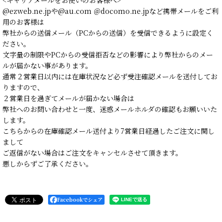
@ezweb.ne.jpや@au.com ＠docomo.ne.jpなど携帯メールをご利
用のお客様は
弊社からの送信メール（PCからの送信）を受信できるように設定く
ださい。
文字量の制限やPCからの受信拒否などの影響により弊社からのメー
ルが届かない事があります。
通常２営業日以内には在庫状況など必ず受注確認メールを送付してお
りますので、
２営業日を過ぎてメールが届かない場合は
弊社へのお問い合わせと一度、迷惑メールホルダの確認もお願いいた
します。
こちらからの在庫確認メール送付より7営業日経過したご注文に関し
まして
ご返信がない場合はご注文をキャンセルさせて頂きます。
悪しからずご了承ください。
Facebookでシェア