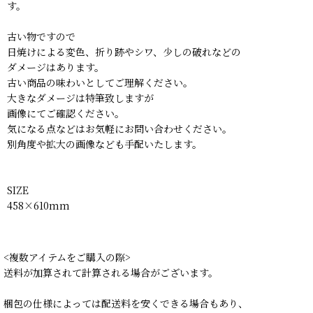
す。
古い物ですので
日焼けによる変色、折り跡やシワ、少しの破れなどの
ダメージはあります。
古い商品の味わいとしてご理解ください。
大きなダメージは特筆致しますが
画像にてご確認ください。
気になる点などはお気軽にお問い合わせください。
別角度や拡大の画像なども手配いたします。
SIZE
458×610mm
<複数アイテムをご購入の際>
送料が加算されて計算される場合がございます。
梱包の仕様によっては配送料を安くできる場合もあり、