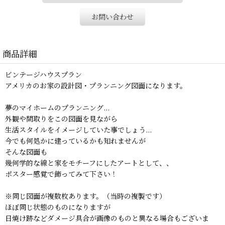
お問い合わせ
商品詳細
ビンテージハウスプラン
アメリカのお家の設計図・プランニング図面になります。
夢のマイホームのプランニング...
外観や間取りをこの図面を見ながら
生活スタイルをイメージしていた事でしょう...
今でも何処かに建っているかも知れませんが
そんな図面も
幾何学的な線と家をモチーフにしたアートとして、、
ポスター感覚で飾ってみて下さい！
※同じ図面が複数枚あります。（当時の複製です）
ほぼ同じ状態のものになりますが
日焼け跡などダメージ具合が画像のものと異なる場合もございま