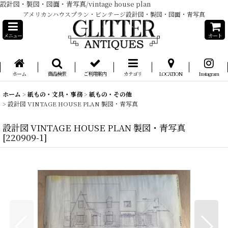
設計図・製図・図面・青写真/vintage house plan
アメリカンハウスプラン・ビンテージ設計図・製図・図面・青写真
メニュー
カート
ホーム
商品検索
ご利用案内
カテゴリ
LOCATION
Instagram
ホーム
>
紙もの・文具・事務
>
紙もの・その他
>
設計図 VINTAGE HOUSE PLAN 製図・青写真
設計図 VINTAGE HOUSE PLAN 製図・青写真
[
220909-1
]