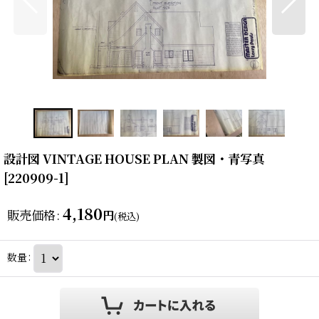
設計図 VINTAGE HOUSE PLAN 製図・青写真
[
220909-1
]
4,180
販売価格
:
円
(税込)
数量
: