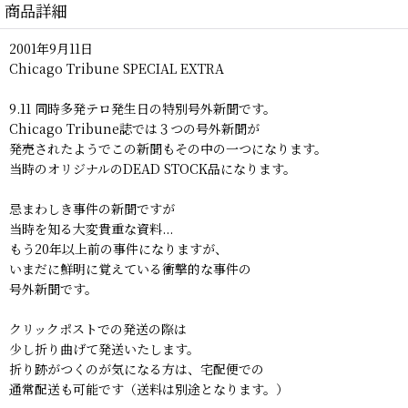
商品詳細
2001年9月11日
Chicago Tribune SPECIAL EXTRA
9.11 同時多発テロ発生日の特別号外新聞です。
Chicago Tribune誌では３つの号外新聞が
発売されたようでこの新聞もその中の一つになります。
当時のオリジナルのDEAD STOCK品になります。
忌まわしき事件の新聞ですが
当時を知る大変貴重な資料...
もう20年以上前の事件になりますが、
いまだに鮮明に覚えている衝撃的な事件の
号外新聞です。
クリックポストでの発送の際は
少し折り曲げて発送いたします。
折り跡がつくのが気になる方は、宅配便での
通常配送も可能です（送料は別途となります。）