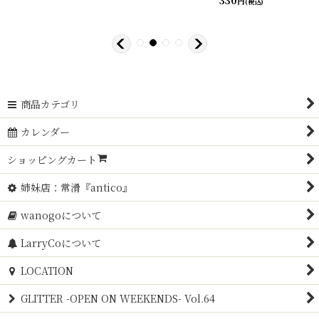
円
(税込)
商品カテゴリ
カレンダー
ショッピングカート
姉妹店：常滑『antico』
wanogoについて
LarryCoについて
LOCATION
GLITTER -OPEN ON WEEKENDS- Vol.64