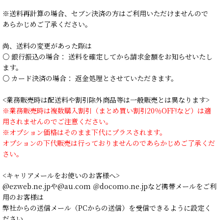
※送料再計算の場合、セブン決済の方はご利用いただけませんので
あらかじめご了承ください。
尚、送料の変更があった際は
○ 銀行振込の場合： 送料を確定してから請求金額をお知らせいたし
ます。
○ カード決済の場合： 返金処理とさせていただきます。
<業務販売時は配送料や割引除外商品等は一般販売とは異なります>
※業務販売時は複数購入割引（まとめ買い割引20％OFF!など）は適
用されませんのでご注意ください。
※オプション価格はそのまま下代にプラスされます。
オプションの下代販売は行っておりませんのであらかじめご了承くだ
さい。
<キャリアメールをお使いのお客様へ>
@ezweb.ne.jpや@au.com ＠docomo.ne.jpなど携帯メールをご利
用のお客様は
弊社からの送信メール（PCからの送信）を受信できるように設定く
ださい。