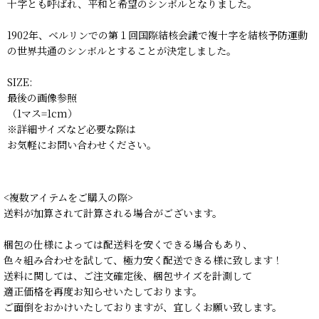
十字とも呼ばれ、平和と希望のシンボルとなりました。
1902年、ベルリンでの第１回国際結核会議で複十字を結核予防運動
の世界共通のシンボルとすることが決定しました。
SIZE:
最後の画像参照
（1マス=1cm）
※詳細サイズなど必要な際は
お気軽にお問い合わせください。
<複数アイテムをご購入の際>
送料が加算されて計算される場合がございます。
梱包の仕様によっては配送料を安くできる場合もあり、
色々組み合わせを試して、極力安く配送できる様に致します！
送料に関しては、ご注文確定後、梱包サイズを計測して
適正価格を再度お知らせいたしております。
ご面倒をおかけいたしておりますが、宜しくお願い致します。