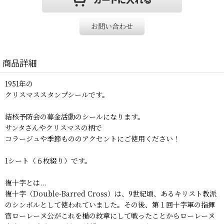
お問い合わせ
商品詳細
1951年の
クリスマススタンプシールです。
結核予防会の募金活動のシールになります。
サンタさんやクリスマスの柄で
コラージュや季節もののアクセントにご使用ください！
1シート（６枚綴り）です。
複十字とは...
複十字（Double-Barred Cross）は、9世紀頃、あるキリスト教派
のシンボルとして使われていました。その後、第１回十字軍の指揮
官ローレーヌ公がこれを楯の紋章にして戦ったことからローレーヌ