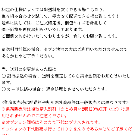
梱包の仕様によっては配送料を安くできる場合もあり、
色々組み合わせを試して、極力安く配送できる様に致します！
送料に関しては、ご注文確定後、梱包サイズを計測して
適正価格を再度お知らせいたしております。
ご面倒をおかけいたしておりますが、宜しくお願い致します。
※送料再計算の場合、セブン決済の方はご利用いただけませんので
あらかじめご了承ください。
尚、送料の変更があった際は
○ 銀行振込の場合： 送料を確定してから請求金額をお知らせいたし
ます。
○ カード決済の場合： 返金処理とさせていただきます。
<業務販売時は配送料や割引除外商品等は一般販売とは異なります>
※業務販売時は複数購入割引（まとめ買い割引20％OFF!など）は適
用されませんのでご注意ください。
※オプション価格はそのまま下代にプラスされます。
オプションの下代販売は行っておりませんのであらかじめご了承くだ