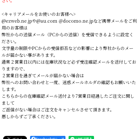
さい。
<キャリアメールをお使いのお客様へ>
@ezweb.ne.jpや@au.com ＠docomo.ne.jpなど携帯メールをご利
用のお客様は
弊社からの送信メール（PCからの送信）を受信できるように設定く
ださい。
文字量の制限やPCからの受信拒否などの影響により弊社からのメー
ルが届かない事があります。
通常２営業日以内には在庫状況など必ず受注確認メールを送付してお
りますので、
２営業日を過ぎてメールが届かない場合は
弊社へのお問い合わせと一度、迷惑メールホルダの確認もお願いいた
します。
こちらからの在庫確認メール送付より7営業日経過したご注文に関し
まして
ご返信がない場合はご注文をキャンセルさせて頂きます。
悪しからずご了承ください。
Facebookでシェア