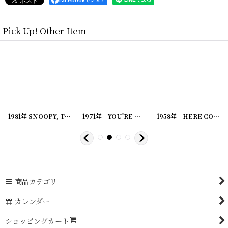
Pick Up! Other Item
[
20221220-1
]
1981年 SNOOPY, TOP DOG PEANUTS スヌーピー ビンテージコミック
[
20221220-4
]
1971年 YOU'RE NOT FOR REAL, SNOOPY PEANUTS スヌーピー ビンテージコミック
[
20221220-3
1958年 HERE COMES, SNOOPY PEANUTS スヌーピー ビンテージコミック
[
2
商品カテゴリ
カレンダー
ショッピングカート