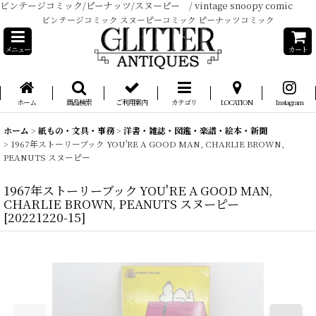
ビンテージコミック/ピーナッツ/スヌーピー / vintage snoopy comic
ビンテージコミック スヌーピーコミック ピーナッツコミック
メニュー
カート
ホーム
商品検索
ご利用案内
カテゴリ
LOCATION
Instagram
ホーム
>
紙もの・文具・事務
>
洋書・雑誌・図鑑・楽譜・絵本・新聞
>
1967年ストーリーブック YOU'RE A GOOD MAN, CHARLIE BROWN,
PEANUTS スヌーピー
1967年ストーリーブック YOU'RE A GOOD MAN,
CHARLIE BROWN, PEANUTS スヌーピー
[
20221220-15
]