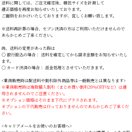
送料に関しては、ご注文確定後、梱包サイズを計測して
適正価格を再度お知らせいたしております。
ご面倒をおかけいたしておりますが、宜しくお願い致します。
※送料再計算の場合、セブン決済の方はご利用いただけませんので
あらかじめご了承ください。
尚、送料の変更があった際は
○ 銀行振込の場合： 送料を確定してから請求金額をお知らせいたし
ます。
○ カード決済の場合： 返金処理とさせていただきます。
<業務販売時は配送料や割引除外商品等は一般販売とは異なります>
※業務販売時は複数購入割引（まとめ買い割引20％OFF!など）は適
用されませんのでご注意ください。
※オプション価格はそのまま下代にプラスされます。
オプションの下代販売は行っておりませんのであらかじめご了承くだ
さい。
<キャリアメールをお使いのお客様へ>