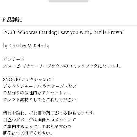
商品詳細
1973年 Who was that dog I saw you with,Charlie Brown?
by Charles M. Schulz
ビンテージ
スヌーピー/チャーリーブラウンのコミックブックになります。
SNOOPYコレクションに！
ジャンクジャーナル やコラージュなど
作品作りの個性的なアクセントに...
クラフト素材としてもご利用ください！
汚れや破れ、折れ目や落丁がある物もあります。
目立つダメージは画像とコメントにて
ご案内するようにしておりますので
画像にてご判断ください。