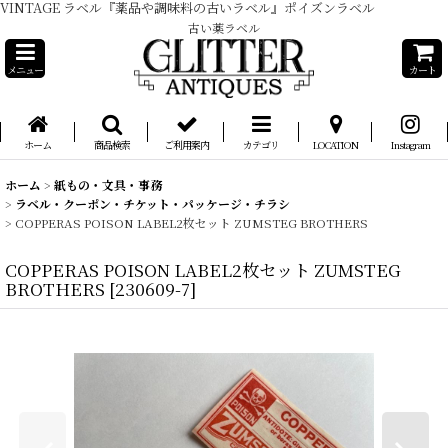
VINTAGE ラベル『薬品や調味料の古いラベル』ポイズンラベル
古い薬ラベル
メニュー
カート
ホーム
商品検索
ご利用案内
カテゴリ
LOCATION
Instagram
ホーム
>
紙もの・文具・事務
>
ラベル・クーポン・チケット・パッケージ・チラシ
>
COPPERAS POISON LABEL2枚セット ZUMSTEG BROTHERS
COPPERAS POISON LABEL2枚セット ZUMSTEG
BROTHERS
[
230609-7
]