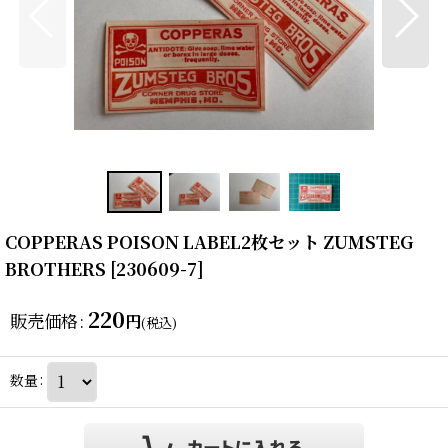
COPPERAS POISON LABEL2枚セット ZUMSTEG
BROTHERS
[
230609-7
]
220
販売価格
:
円
(税込)
数量
: