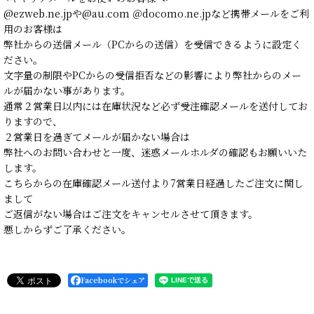
@ezweb.ne.jpや@au.com ＠docomo.ne.jpなど携帯メールをご利
用のお客様は
弊社からの送信メール（PCからの送信）を受信できるように設定く
ださい。
文字量の制限やPCからの受信拒否などの影響により弊社からのメー
ルが届かない事があります。
通常２営業日以内には在庫状況など必ず受注確認メールを送付してお
りますので、
２営業日を過ぎてメールが届かない場合は
弊社へのお問い合わせと一度、迷惑メールホルダの確認もお願いいた
します。
こちらからの在庫確認メール送付より7営業日経過したご注文に関し
まして
ご返信がない場合はご注文をキャンセルさせて頂きます。
悪しからずご了承ください。
Facebookでシェア