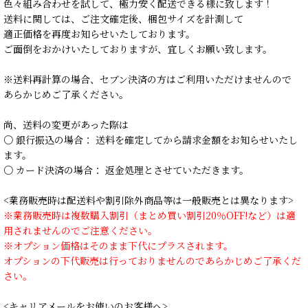
色々組み合わせを試して、極力安く配送できる様に致します！
送料に関しては、ご注文確定後、梱包サイズを計測して
適正価格を再度お知らせいたしております。
ご面倒をおかけいたしておりますが、宜しくお願い致します。
※送料再計算の場合、セブン決済の方はご利用いただけませんので
あらかじめご了承ください。
尚、送料の変更があった際は
○ 銀行振込の場合： 送料を確定してから請求金額をお知らせいたし
ます。
○ カード決済の場合： 返金処理とさせていただきます。
<業務販売時は配送料や割引除外商品等は一般販売とは異なります>
※業務販売時は複数購入割引（まとめ買い割引20％OFF!など）は適
用されませんのでご注意ください。
※オプション価格はそのまま下代にプラスされます。
オプションの下代販売は行っておりませんのであらかじめご了承くだ
さい。
<キャリアメールをお使いのお客様へ>