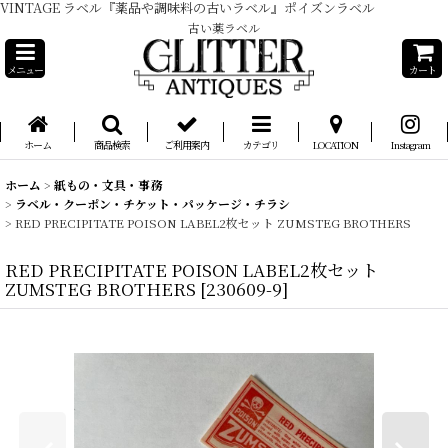
VINTAGE ラベル『薬品や調味料の古いラベル』ポイズンラベル
古い薬ラベル
メニュー
カート
ホーム
商品検索
ご利用案内
カテゴリ
LOCATION
Instagram
ホーム
>
紙もの・文具・事務
>
ラベル・クーポン・チケット・パッケージ・チラシ
>
RED PRECIPITATE POISON LABEL2枚セット ZUMSTEG BROTHERS
RED PRECIPITATE POISON LABEL2枚セット
ZUMSTEG BROTHERS
[
230609-9
]