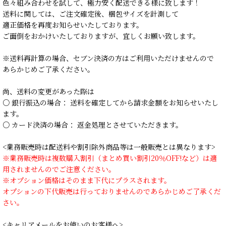
色々組み合わせを試して、極力安く配送できる様に致します！
送料に関しては、ご注文確定後、梱包サイズを計測して
適正価格を再度お知らせいたしております。
ご面倒をおかけいたしておりますが、宜しくお願い致します。
※送料再計算の場合、セブン決済の方はご利用いただけませんので
あらかじめご了承ください。
尚、送料の変更があった際は
○ 銀行振込の場合： 送料を確定してから請求金額をお知らせいたし
ます。
○ カード決済の場合： 返金処理とさせていただきます。
<業務販売時は配送料や割引除外商品等は一般販売とは異なります>
※業務販売時は複数購入割引（まとめ買い割引20％OFF!など）は適
用されませんのでご注意ください。
※オプション価格はそのまま下代にプラスされます。
オプションの下代販売は行っておりませんのであらかじめご了承くだ
さい。
<キャリアメールをお使いのお客様へ>