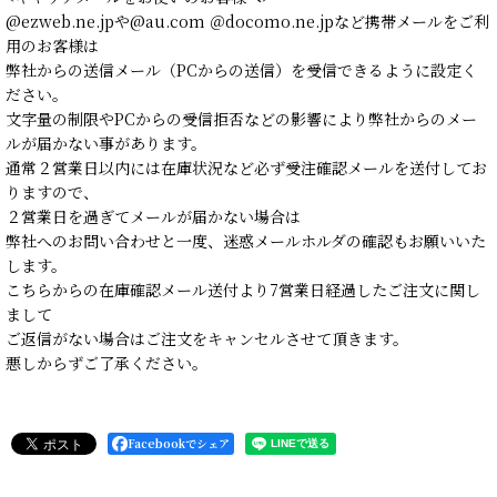
@ezweb.ne.jpや@au.com ＠docomo.ne.jpなど携帯メールをご利
用のお客様は
弊社からの送信メール（PCからの送信）を受信できるように設定く
ださい。
文字量の制限やPCからの受信拒否などの影響により弊社からのメー
ルが届かない事があります。
通常２営業日以内には在庫状況など必ず受注確認メールを送付してお
りますので、
２営業日を過ぎてメールが届かない場合は
弊社へのお問い合わせと一度、迷惑メールホルダの確認もお願いいた
します。
こちらからの在庫確認メール送付より7営業日経過したご注文に関し
まして
ご返信がない場合はご注文をキャンセルさせて頂きます。
悪しからずご了承ください。
Facebookでシェア