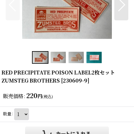
RED PRECIPITATE POISON LABEL2枚セット
ZUMSTEG BROTHERS
[
230609-9
]
220
販売価格
:
円
(税込)
数量
: