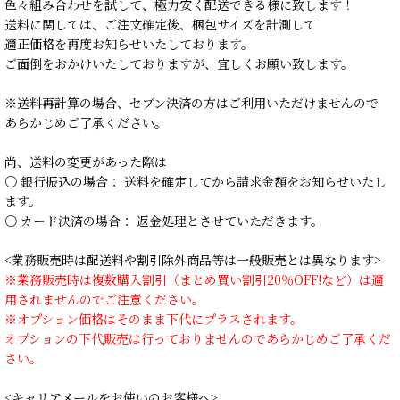
色々組み合わせを試して、極力安く配送できる様に致します！
送料に関しては、ご注文確定後、梱包サイズを計測して
適正価格を再度お知らせいたしております。
ご面倒をおかけいたしておりますが、宜しくお願い致します。
※送料再計算の場合、セブン決済の方はご利用いただけませんので
あらかじめご了承ください。
尚、送料の変更があった際は
○ 銀行振込の場合： 送料を確定してから請求金額をお知らせいたし
ます。
○ カード決済の場合： 返金処理とさせていただきます。
<業務販売時は配送料や割引除外商品等は一般販売とは異なります>
※業務販売時は複数購入割引（まとめ買い割引20％OFF!など）は適
用されませんのでご注意ください。
※オプション価格はそのまま下代にプラスされます。
オプションの下代販売は行っておりませんのであらかじめご了承くだ
さい。
<キャリアメールをお使いのお客様へ>