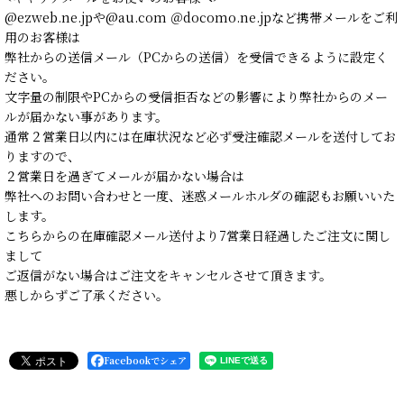
@ezweb.ne.jpや@au.com ＠docomo.ne.jpなど携帯メールをご利
用のお客様は
弊社からの送信メール（PCからの送信）を受信できるように設定く
ださい。
文字量の制限やPCからの受信拒否などの影響により弊社からのメー
ルが届かない事があります。
通常２営業日以内には在庫状況など必ず受注確認メールを送付してお
りますので、
２営業日を過ぎてメールが届かない場合は
弊社へのお問い合わせと一度、迷惑メールホルダの確認もお願いいた
します。
こちらからの在庫確認メール送付より7営業日経過したご注文に関し
まして
ご返信がない場合はご注文をキャンセルさせて頂きます。
悪しからずご了承ください。
Facebookでシェア