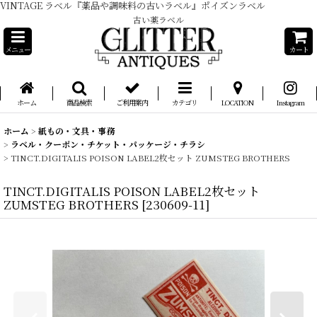
VINTAGE ラベル『薬品や調味料の古いラベル』ポイズンラベル
古い薬ラベル
メニュー
カート
ホーム
商品検索
ご利用案内
カテゴリ
LOCATION
Instagram
ホーム
>
紙もの・文具・事務
>
ラベル・クーポン・チケット・パッケージ・チラシ
>
TINCT.DIGITALIS POISON LABEL2枚セット ZUMSTEG BROTHERS
TINCT.DIGITALIS POISON LABEL2枚セット
ZUMSTEG BROTHERS
[
230609-11
]