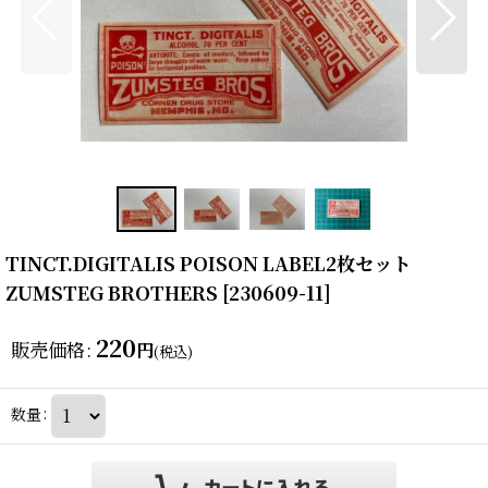
TINCT.DIGITALIS POISON LABEL2枚セット
ZUMSTEG BROTHERS
[
230609-11
]
220
販売価格
:
円
(税込)
数量
: