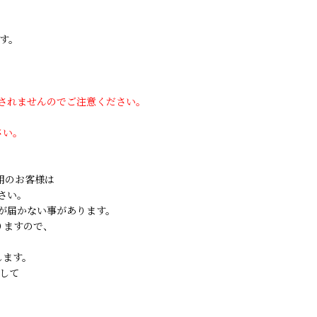
す。
用されませんのでご注意ください。
さい。
ご利用のお客様は
さい。
が届かない事があります。
りますので、
します。
して