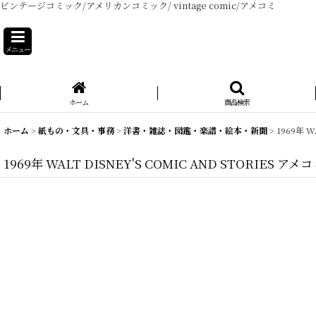
ビンテージコミック/アメリカンコミック/ vintage comic/アメコミ
メニュー
ホーム
商品検索
ホーム
>
紙もの・文具・事務
>
洋書・雑誌・図鑑・楽譜・絵本・新聞
>
1969年 
1969年 WALT DISNEY'S COMIC AND STORIE