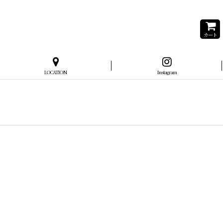
カート
LOCATION
Instagram