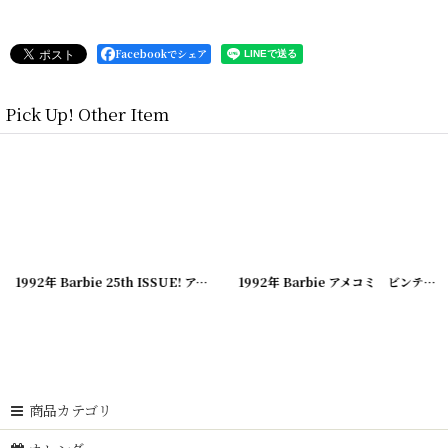
Facebookでシェア
Pick Up! Other Item
[
20240311-04
[
[
20240311-03
20240311-08
]
]
]
1992年 Barbie 25th ISSUE! アメコミ ビンテージコミック
[
20240311-07
1992年 Barbie アメコミ ビンテージコミック
]
商品カテゴリ