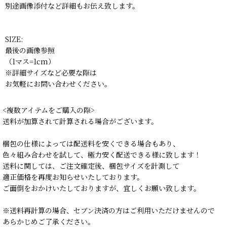
別途画像添付など詳細もお伝え致します。
SIZE:
最後の画像参照
（1マス=1cm）
※詳細サイズなど必要な際は
お気軽にお問い合わせください。
<複数アイテムをご購入の際>
送料が加算されて計算される場合がございます。
梱包の仕様によっては配送料を安くできる場合もあり、
色々組み合わせを試して、極力安く配送できる様に致します！
送料に関しては、ご注文確定後、梱包サイズを計測して
適正価格を再度お知らせいたしております。
ご面倒をおかけいたしておりますが、宜しくお願い致します。
※送料再計算の場合、セブン決済の方はご利用いただけませんので
あらかじめご了承ください。