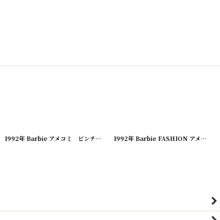
[
20240311-05
]
1992年 Barbie アメコミ ビンテージコミック
[
20240311-10
[
20230809-1
]
]
1992年 Barbie FASHION アメコミ ビンテージコミック