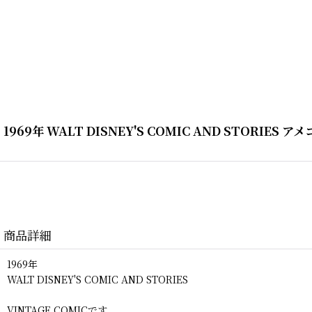
1969年 WALT DISNEY'S COMIC AND STORI
商品詳細
1969年
WALT DISNEY'S COMIC AND STORIES
VINTAGE COMICです。