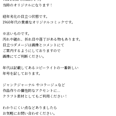
当時のオリジナルになります！
経年劣化の目立つ状態です。
1960年代の貴重なオリジナルコミックです。
※古いものです。
汚れや破れ、折れ目や落丁がある物もあります。
目立つダメージは画像とコメントにて
ご案内するようにしておりますので
画像にてご判断ください。
年代は記載してあるコピーライトの一番新しい
年号を記しております。
ジャンクジャーナル やコラージュなど
作品作りの個性的なアクセントに...
クラフト素材としてもご利用ください！
わかりにくい点などありましたら
お気軽にお問い合わせください。