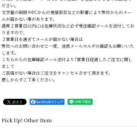
ださい。
文字量の制限やPCからの受信拒否などの影響により弊社からのメー
ルが届かない事があります。
通常２営業日以内には在庫状況など必ず受注確認メールを送付してお
りますので、
２営業日を過ぎてメールが届かない場合は
弊社へのお問い合わせと一度、迷惑メールホルダの確認もお願いいた
します。
こちらからの在庫確認メール送付より7営業日経過したご注文に関し
まして
ご返信がない場合はご注文をキャンセルさせて頂きます。
悪しからずご了承ください。
Facebookでシェア
Pick Up! Other Item