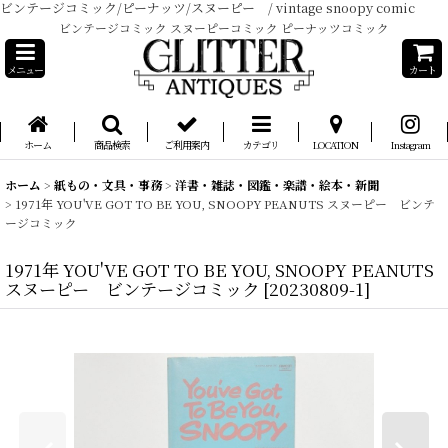
ビンテージコミック/ピーナッツ/スヌーピー / vintage snoopy comic
ビンテージコミック スヌーピーコミック ピーナッツコミック
メニュー
カート
ホーム
商品検索
ご利用案内
カテゴリ
LOCATION
Instagram
ホーム
>
紙もの・文具・事務
>
洋書・雑誌・図鑑・楽譜・絵本・新聞
>
1971年 YOU'VE GOT TO BE YOU, SNOOPY PEANUTS スヌーピー ビンテ
ージコミック
1971年 YOU'VE GOT TO BE YOU, SNOOPY PEANUTS
スヌーピー ビンテージコミック
[
20230809-1
]