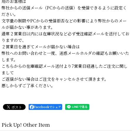
用のお客様は
弊社からの送信メール（PCからの送信）を受信できるように設定く
ださい。
文字量の制限やPCからの受信拒否などの影響により弊社からのメー
ルが届かない事があります。
通常２営業日以内には在庫状況など必ず受注確認メールを送付してお
りますので、
２営業日を過ぎてメールが届かない場合は
弊社へのお問い合わせと一度、迷惑メールホルダの確認もお願いいた
します。
こちらからの在庫確認メール送付より7営業日経過したご注文に関し
まして
ご返信がない場合はご注文をキャンセルさせて頂きます。
悪しからずご了承ください。
Facebookでシェア
Pick Up! Other Item