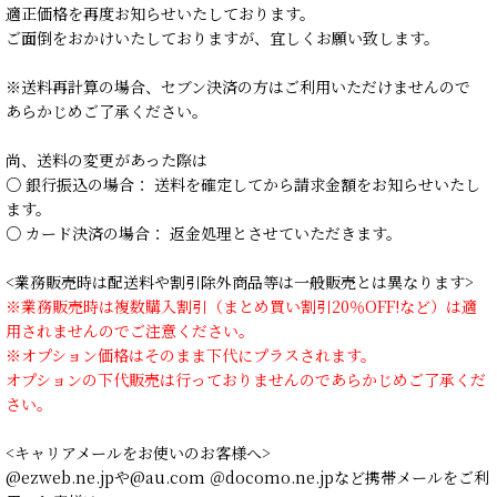
適正価格を再度お知らせいたしております。
ご面倒をおかけいたしておりますが、宜しくお願い致します。
※送料再計算の場合、セブン決済の方はご利用いただけませんので
あらかじめご了承ください。
尚、送料の変更があった際は
○ 銀行振込の場合： 送料を確定してから請求金額をお知らせいたし
ます。
○ カード決済の場合： 返金処理とさせていただきます。
<業務販売時は配送料や割引除外商品等は一般販売とは異なります>
※業務販売時は複数購入割引（まとめ買い割引20％OFF!など）は適
用されませんのでご注意ください。
※オプション価格はそのまま下代にプラスされます。
オプションの下代販売は行っておりませんのであらかじめご了承くだ
さい。
<キャリアメールをお使いのお客様へ>
@ezweb.ne.jpや@au.com ＠docomo.ne.jpなど携帯メールをご利