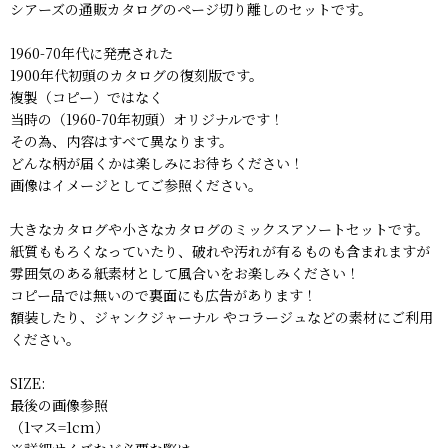
シアーズの通販カタログのページ切り離しのセットです。
1960-70年代に発売された
1900年代初頭のカタログの復刻版です。
複製（コピー）ではなく
当時の（1960-70年初頭）オリジナルです！
その為、内容はすべて異なります。
どんな柄が届くかは楽しみにお待ちください！
画像はイメージとしてご参照ください。
大きなカタログや小さなカタログのミックスアソートセットです。
紙質ももろくなっていたり、破れや汚れが有るものも含まれますが
雰囲気のある紙素材として風合いをお楽しみください！
コピー品では無いので裏面にも広告があります！
額装したり、ジャンクジャーナル やコラージュなどの素材にご利用
ください。
SIZE:
最後の画像参照
（1マス=1cm）