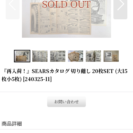
『再入荷！』SEARSカタログ 切り離し 20枚SET (大15
枚小5枚)
[
240325-11
]
お問い合わせ
商品詳細