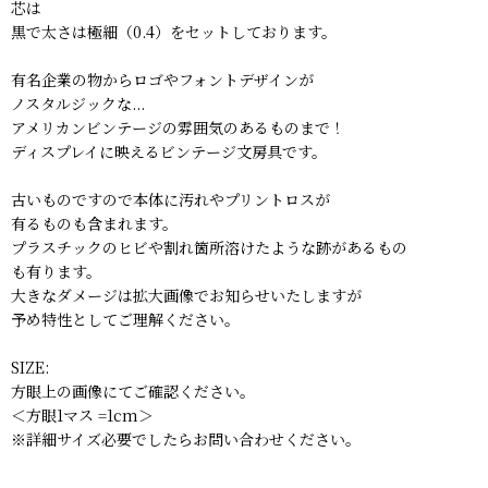
芯は
黒で太さは極細（0.4）をセットしております。
有名企業の物からロゴやフォントデザインが
ノスタルジックな...
アメリカンビンテージの雰囲気のあるものまで！
ディスプレイに映えるビンテージ文房具です。
古いものですので本体に汚れやプリントロスが
有るものも含まれます。
プラスチックのヒビや割れ箇所溶けたような跡があるもの
も有ります。
大きなダメージは拡大画像でお知らせいたしますが
予め特性としてご理解ください。
SIZE:
方眼上の画像にてご確認ください。
＜方眼1マス =1cm＞
※詳細サイズ必要でしたらお問い合わせください。