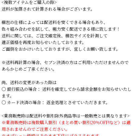
<複数アイテムをご購入の際>
送料が加算されて計算される場合がございます。
梱包の仕様によっては配送料を安くできる場合もあり、
色々組み合わせを試して、極力安く配送できる様に致します！
送料に関しては、ご注文確定後、梱包サイズを計測して
適正価格を再度お知らせいたしております。
ご面倒をおかけいたしておりますが、宜しくお願い致します。
※送料再計算の場合、セブン決済の方はご利用いただけませんので
あらかじめご了承ください。
尚、送料の変更があった際は
○ 銀行振込の場合： 送料を確定してから請求金額をお知らせいたし
ます。
○ カード決済の場合： 返金処理とさせていただきます。
<業務販売時は配送料や割引除外商品等は一般販売とは異なります>
※業務販売時は複数購入割引（まとめ買い割引20％OFF!など）は適
用されませんのでご注意ください。
※オプション価格はそのまま下代にプラスされます。