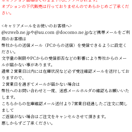
オプションの下代販売は行っておりませんのであらかじめご了承くだ
さい。
<キャリアメールをお使いのお客様へ>
@ezweb.ne.jpや@au.com ＠docomo.ne.jpなど携帯メールをご利
用のお客様は
弊社からの送信メール（PCからの送信）を受信できるように設定く
ださい。
文字量の制限やPCからの受信拒否などの影響により弊社からのメー
ルが届かない事があります。
通常２営業日以内には在庫状況など必ず受注確認メールを送付してお
りますので、
２営業日を過ぎてメールが届かない場合は
弊社へのお問い合わせと一度、迷惑メールホルダの確認もお願いいた
します。
こちらからの在庫確認メール送付より7営業日経過したご注文に関し
まして
ご返信がない場合はご注文をキャンセルさせて頂きます。
悪しからずご了承ください。