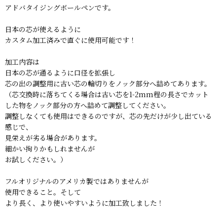
アドバタイジングボールペンです。
日本の芯が使えるように
カスタム加工済みで直ぐに使用可能です！
加工内容は
日本の芯が通るように口径を拡張し
芯の出の調整用に古い芯の輪切りをノック部分へ詰めてあります。
（芯交換時に落ちてくる場合は古い芯を1-2mm程の長さでカット
した物をノック部分の方へ詰めて調整してください。
調整しなくても使用はできるのですが、芯の先だけが少し出ている
感じで、
見栄えが劣る場合があります。
細かい拘りかもしれませんが
お試しください。）
フルオリジナルのアメリカ製ではありませんが
使用できること。そして
より長く、より使いやすいように加工致しました！