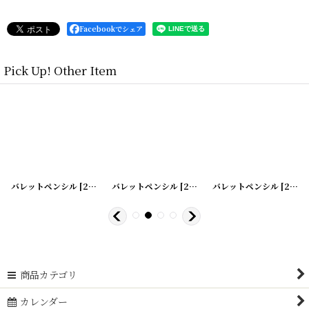
Facebookでシェア
Pick Up! Other Item
バレットペンシル
]
[
200526-5
バレットペンシル
]
[
200526-6
バレットペンシル
]
[
200526-7
商品カテゴリ
カレンダー