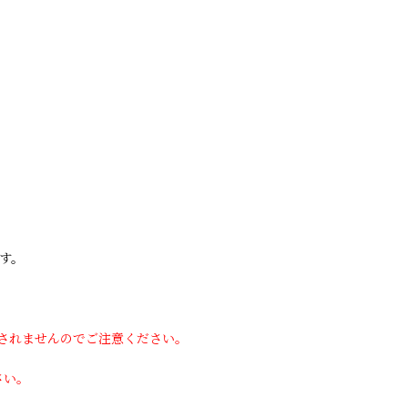
す。
用されませんのでご注意ください。
さい。