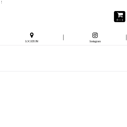
！
カート
LOCATION
Instagram