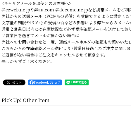
<キャリアメールをお使いのお客様へ>
@ezweb.ne.jpや@au.com ＠docomo.ne.jpなど携帯メールを
弊社からの送信メール（PCからの送信）を受信できるように設定くだ
文字量の制限やPCからの受信拒否などの影響により弊社からのメール
通常２営業日以内には在庫状況など必ず受注確認メールを送付してお
２営業日を過ぎてメールが届かない場合は
弊社へのお問い合わせと一度、迷惑メールホルダの確認もお願いいた
こちらからの在庫確認メール送付より7営業日経過したご注文に関しま
ご返信がない場合はご注文をキャンセルさせて頂きます。
悪しからずご了承ください。
Facebookでシェア
Pick Up! Other Item