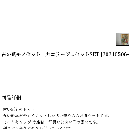
古い紙モノセット 丸コラージュセットSET
[
20240506-
商品詳細
古い紙ものセット
丸い紙素材や丸くカットした古い紙もののお得セットです。
ミルクキャップ や雑誌、洋書など丸い形の素材です。
割りピンやクロモスも付いているので