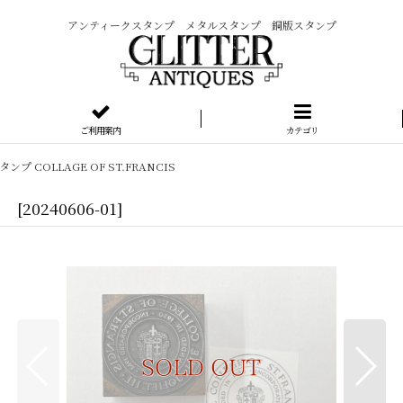
アンティークスタンプ メタルスタンプ 銅版スタンプ
ご利用案内
カテゴリ
プ COLLAGE OF ST.FRANCIS
IS
[
20240606-01
]