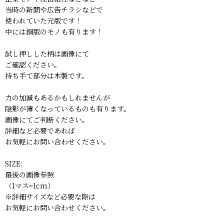
当時の新聞や広告チラシなどで
使われていた元版です！
中には銅版のモノも有ります！
試し押しした柄は画像にて
ご確認ください。
持ち手て部分は木製です。
力の加減もあるかもしれませんが
陰影が薄くなっているものも有ります。
画像にてご判断ください。
詳細など必要であれば
お気軽にお問い合わせください。
SIZE:
最後の画像参照
（1マス=1cm）
※詳細サイズなど必要な際は
お気軽にお問い合わせください。