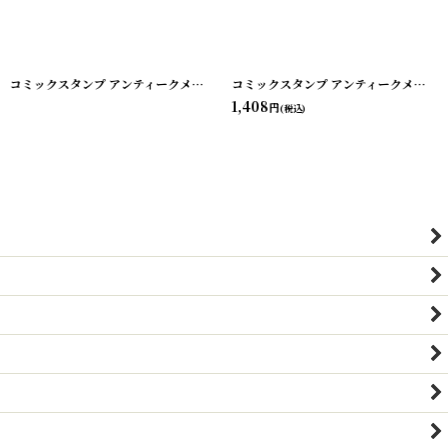
コミックスタンプ アンティークメタルスタンプ
[
[
20240603-10
20240603-14
[
20240603-21
]
]
]
コミックスタンプ アンティークメタルスタンプ
1,408
円
(税込)