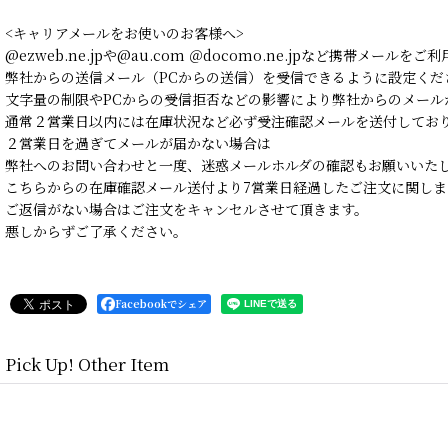
<キャリアメールをお使いのお客様へ>
@ezweb.ne.jpや@au.com ＠docomo.ne.jpなど携帯メールを
弊社からの送信メール（PCからの送信）を受信できるように設定くだ
文字量の制限やPCからの受信拒否などの影響により弊社からのメール
通常２営業日以内には在庫状況など必ず受注確認メールを送付してお
２営業日を過ぎてメールが届かない場合は
弊社へのお問い合わせと一度、迷惑メールホルダの確認もお願いいた
こちらからの在庫確認メール送付より7営業日経過したご注文に関しま
ご返信がない場合はご注文をキャンセルさせて頂きます。
悪しからずご了承ください。
Facebookでシェア
Pick Up! Other Item