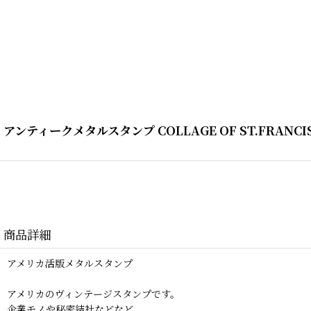
アンティークメタルスタンプ COLLAGE OF ST.FRANC
商品詳細
アメリカ活版メタルスタンプ
アメリカのヴィンテージスタンプです。
企業モノや秘密結社などなど