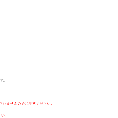
す。
用されませんのでご注意ください。
さい。