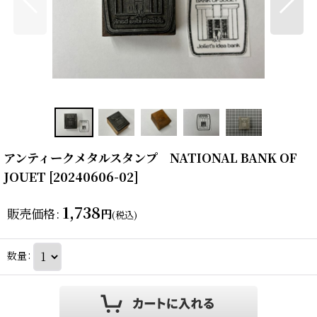
アンティークメタルスタンプ NATIONAL BANK OF
JOUET
[
20240606-02
]
1,738
販売価格
:
円
(税込)
数量
: