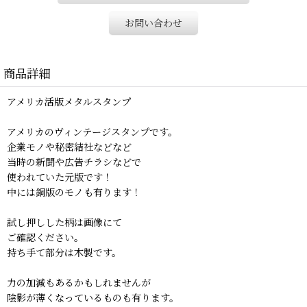
お問い合わせ
商品詳細
アメリカ活版メタルスタンプ
アメリカのヴィンテージスタンプです。
企業モノや秘密結社などなど
当時の新聞や広告チラシなどで
使われていた元版です！
中には銅版のモノも有ります！
試し押しした柄は画像にて
ご確認ください。
持ち手て部分は木製です。
力の加減もあるかもしれませんが
陰影が薄くなっているものも有ります。