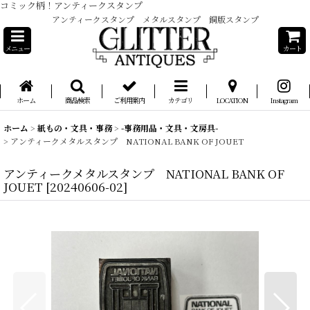
コミック柄！アンティークスタンプ
アンティークスタンプ メタルスタンプ 銅版スタンプ
メニュー
カート
ホーム
商品検索
ご利用案内
カテゴリ
LOCATION
Instagram
ホーム
>
紙もの・文具・事務
>
-事務用品・文具・文房具-
>
アンティークメタルスタンプ NATIONAL BANK OF JOUET
アンティークメタルスタンプ NATIONAL BANK OF
JOUET
[
20240606-02
]