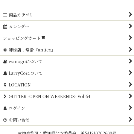
商品カテゴリ
カレンダー
ショッピングカート
姉妹店：常滑『antico』
wanogoについて
LarryCoについて
LOCATION
GLITTER -OPEN ON WEEKENDS- Vol.64
ログイン
お問い合せ
古物商許可：愛知県公安委員会 弟541210702600号