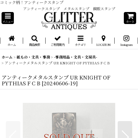
コミック柄！アンティークスタンプ
アンティークスタンプ メタルスタンプ 銅版スタンプ
メニュー
カート
ホーム
商品検索
ご利用案内
カテゴリ
LOCATION
Instagram
ホーム
>
紙もの・文具・事務
>
-事務用品・文具・文房具-
>
アンティークメタルスタンプ UR KNIGHT OF PYTHIAS F C B
アンティークメタルスタンプ UR KNIGHT OF
PYTHIAS F C B
[
20240606-19
]