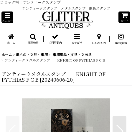
コミック柄！アンティークスタンプ
アンティークスタンプ メタルスタンプ 銅版スタンプ
メニュー
カート
ホーム
商品検索
ご利用案内
カテゴリ
LOCATION
Instagram
ホーム
>
紙もの・文具・事務
>
-事務用品・文具・文房具-
>
アンティークメタルスタンプ KNIGHT OF PYTHIAS F C B
アンティークメタルスタンプ KNIGHT OF
PYTHIAS F C B
[
20240606-20
]