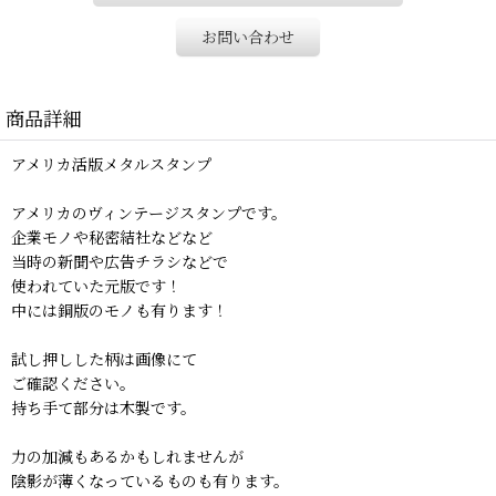
お問い合わせ
商品詳細
アメリカ活版メタルスタンプ
アメリカのヴィンテージスタンプです。
企業モノや秘密結社などなど
当時の新聞や広告チラシなどで
使われていた元版です！
中には銅版のモノも有ります！
試し押しした柄は画像にて
ご確認ください。
持ち手て部分は木製です。
力の加減もあるかもしれませんが
陰影が薄くなっているものも有ります。