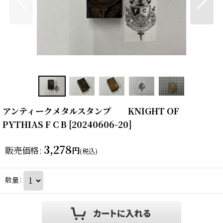
アンティークメタルスタンプ KNIGHT OF
PYTHIAS F C B
[
20240606-20
]
3,278
販売価格
:
円
(税込)
数量
: