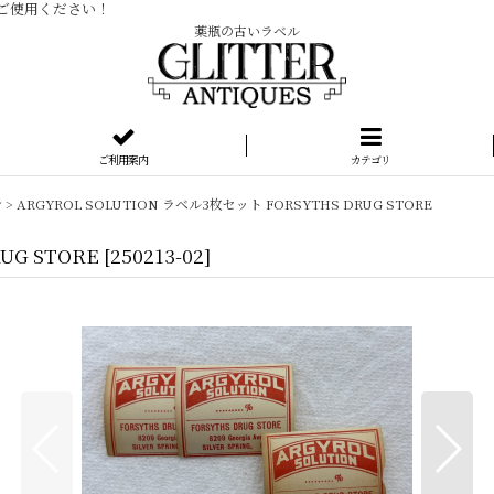
ご使用ください！
薬瓶の古いラベル
ご利用案内
カテゴリ
シ
>
ARGYROL SOLUTION ラベル3枚セット FORSYTHS DRUG STORE
UG STORE
[
250213-02
]