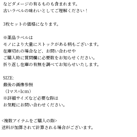
などダメージの有るものも含まれます。
古いラベルの味わいとしてご理解ください！
3枚セットの価格になります。
※薬品ラベルは
モノにより大量にストックがある柄もございます。
在庫切れの場合など、お問い合わせや
ご購入時に質問欄に必要数をお知らせください。
折り返し在庫の有無を調べてお知らせいたします。
SIZE:
最後の画像参照
（1マス=1cm）
※詳細サイズなど必要な際は
お気軽にお問い合わせください。
<複数アイテムをご購入の際>
送料が加算されて計算される場合がございます。