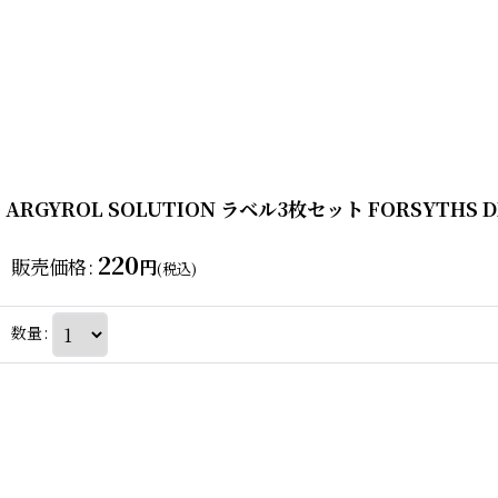
ARGYROL SOLUTION ラベル3枚セット FORSYTHS D
220
販売価格
:
円
(税込)
数量
: