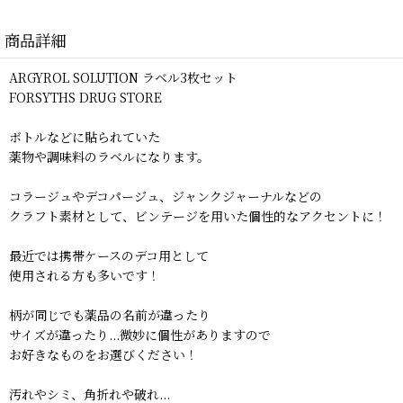
商品詳細
ARGYROL SOLUTION ラベル3枚セット
FORSYTHS DRUG STORE
ボトルなどに貼られていた
薬物や調味料のラベルになります。
コラージュやデコパージュ、ジャンクジャーナルなどの
クラフト素材として、ビンテージを用いた個性的なアクセントに！
最近では携帯ケースのデコ用として
使用される方も多いです！
柄が同じでも薬品の名前が違ったり
サイズが違ったり...微妙に個性がありますので
お好きなものをお選びください！
汚れやシミ、角折れや破れ...