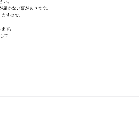
さい。
が届かない事があります。
りますので、
します。
して