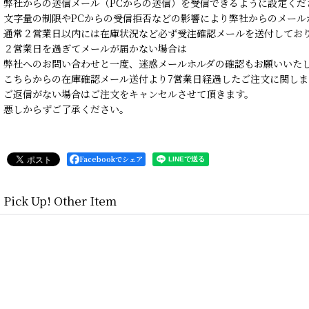
弊社からの送信メール（PCからの送信）を受信できるように設定くだ
文字量の制限やPCからの受信拒否などの影響により弊社からのメール
通常２営業日以内には在庫状況など必ず受注確認メールを送付してお
２営業日を過ぎてメールが届かない場合は
弊社へのお問い合わせと一度、迷惑メールホルダの確認もお願いいた
こちらからの在庫確認メール送付より7営業日経過したご注文に関しま
ご返信がない場合はご注文をキャンセルさせて頂きます。
悪しからずご了承ください。
Facebookでシェア
Pick Up! Other Item