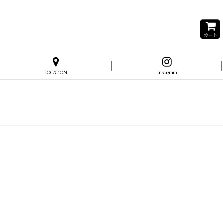
カート
LOCATION
Instagram