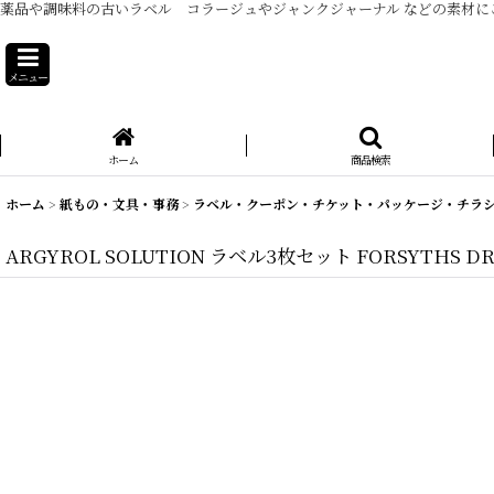
薬品や調味料の古いラベル コラージュやジャンクジャーナル などの素材に
メニュー
ホーム
商品検索
ホーム
>
紙もの・文具・事務
>
ラベル・クーポン・チケット・パッケージ・チラ
ARGYROL SOLUTION ラベル3枚セット FORSYTHS DR