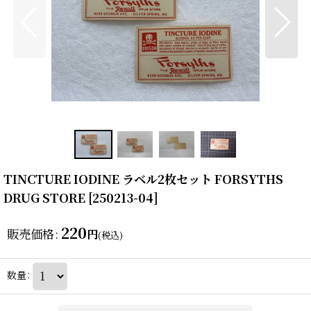
TINCTURE IODINE ラベル2枚セット FORSYTHS
DRUG STORE
[
250213-04
]
220
販売価格
:
円
(税込)
数量
: