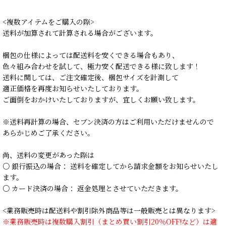
<複数アイテムをご購入の際>
送料が加算されて計算される場合がございます。
梱包の仕様によっては配送料を安くできる場合もあり、
色々組み合わせを試して、極力安く配送できる様に致します！
送料に関しては、ご注文確定後、梱包サイズを計測して
適正価格を再度お知らせいたしております。
ご面倒をおかけいたしておりますが、宜しくお願い致します。
※送料再計算の場合、セブン決済の方はご利用いただけませんので
あらかじめご了承ください。
尚、送料の変更があった際は
○ 銀行振込の場合： 送料を確定してから請求金額をお知らせいたし
ます。
○ カード決済の場合： 返金処理とさせていただきます。
<業務販売時は配送料や割引除外商品等は一般販売とは異なります>
※業務販売時は複数購入割引（まとめ買い割引20％OFF!など）は適