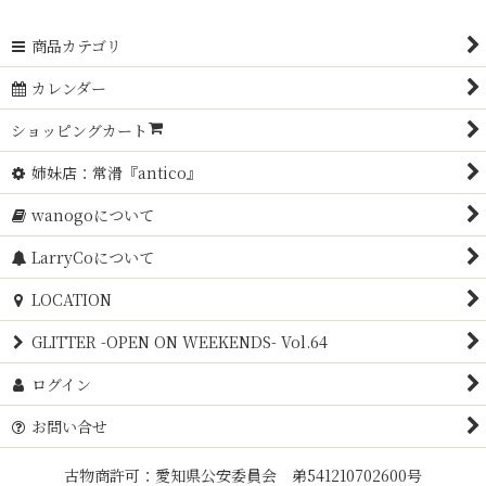
商品カテゴリ
カレンダー
ショッピングカート
姉妹店：常滑『antico』
wanogoについて
LarryCoについて
LOCATION
GLITTER -OPEN ON WEEKENDS- Vol.64
ログイン
お問い合せ
古物商許可：愛知県公安委員会 弟541210702600号