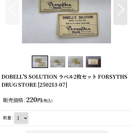
DOBELL'S SOLUTION ラベル2枚セット FORSYTHS
DRUG STORE
[
250213-07
]
220
販売価格
:
円
(税込)
数量
: