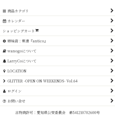
商品カテゴリ
カレンダー
ショッピングカート
姉妹店：常滑『antico』
wanogoについて
LarryCoについて
LOCATION
GLITTER -OPEN ON WEEKENDS- Vol.64
ログイン
お問い合せ
古物商許可：愛知県公安委員会 弟541210702600号