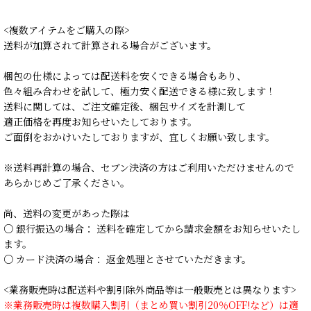
<複数アイテムをご購入の際>
送料が加算されて計算される場合がございます。
梱包の仕様によっては配送料を安くできる場合もあり、
色々組み合わせを試して、極力安く配送できる様に致します！
送料に関しては、ご注文確定後、梱包サイズを計測して
適正価格を再度お知らせいたしております。
ご面倒をおかけいたしておりますが、宜しくお願い致します。
※送料再計算の場合、セブン決済の方はご利用いただけませんので
あらかじめご了承ください。
尚、送料の変更があった際は
○ 銀行振込の場合： 送料を確定してから請求金額をお知らせいたし
ます。
○ カード決済の場合： 返金処理とさせていただきます。
<業務販売時は配送料や割引除外商品等は一般販売とは異なります>
※業務販売時は複数購入割引（まとめ買い割引20％OFF!など）は適