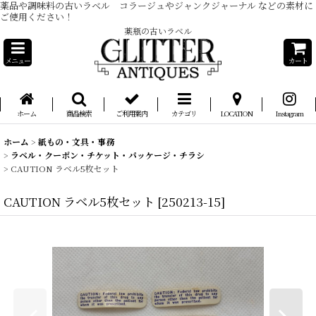
薬品や調味料の古いラベル コラージュやジャンクジャーナル などの素材に
ご使用ください！
薬瓶の古いラベル
メニュー
カート
ホーム
商品検索
ご利用案内
カテゴリ
LOCATION
Instagram
ホーム
>
紙もの・文具・事務
>
ラベル・クーポン・チケット・パッケージ・チラシ
>
CAUTION ラベル5枚セット
CAUTION ラベル5枚セット
[
250213-15
]