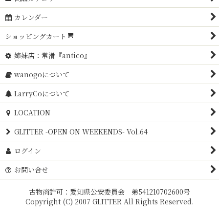
カレンダー
ショッピングカート
姉妹店：常滑『antico』
wanogoについて
LarryCoについて
LOCATION
GLITTER -OPEN ON WEEKENDS- Vol.64
ログイン
お問い合せ
古物商許可：愛知県公安委員会 弟541210702600号
Copyright (C) 2007 GLITTER All Rights Reserved.