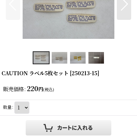
CAUTION ラベル5枚セット
[
250213-15
]
220
販売価格
:
円
(税込)
数量
: