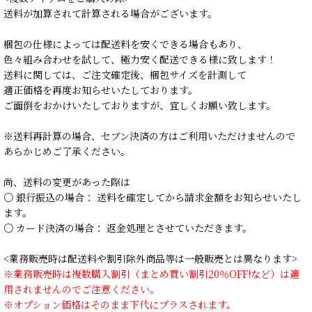
送料が加算されて計算される場合がございます。
梱包の仕様によっては配送料を安くできる場合もあり、
色々組み合わせを試して、極力安く配送できる様に致します！
送料に関しては、ご注文確定後、梱包サイズを計測して
適正価格を再度お知らせいたしております。
ご面倒をおかけいたしておりますが、宜しくお願い致します。
※送料再計算の場合、セブン決済の方はご利用いただけませんので
あらかじめご了承ください。
尚、送料の変更があった際は
○ 銀行振込の場合： 送料を確定してから請求金額をお知らせいたし
ます。
○ カード決済の場合： 返金処理とさせていただきます。
<業務販売時は配送料や割引除外商品等は一般販売とは異なります>
※業務販売時は複数購入割引（まとめ買い割引20％OFF!など）は適
用されませんのでご注意ください。
※オプション価格はそのまま下代にプラスされます。