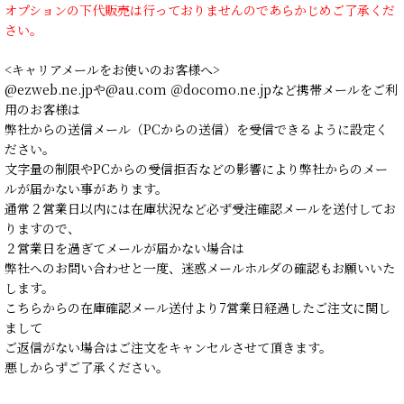
オプションの下代販売は行っておりませんのであらかじめご了承くだ
さい。
<キャリアメールをお使いのお客様へ>
@ezweb.ne.jpや@au.com ＠docomo.ne.jpなど携帯メールをご利
用のお客様は
弊社からの送信メール（PCからの送信）を受信できるように設定く
ださい。
文字量の制限やPCからの受信拒否などの影響により弊社からのメー
ルが届かない事があります。
通常２営業日以内には在庫状況など必ず受注確認メールを送付してお
りますので、
２営業日を過ぎてメールが届かない場合は
弊社へのお問い合わせと一度、迷惑メールホルダの確認もお願いいた
します。
こちらからの在庫確認メール送付より7営業日経過したご注文に関し
まして
ご返信がない場合はご注文をキャンセルさせて頂きます。
悪しからずご了承ください。