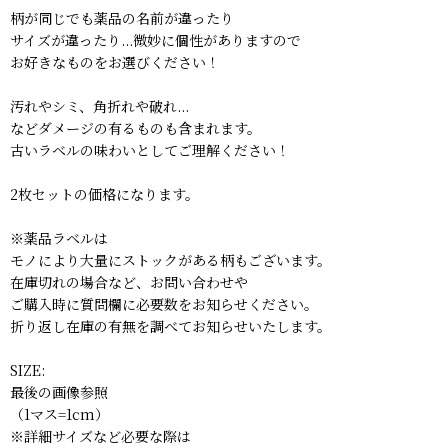
柄が同じでも薬品の名前が違ったり
サイズが違ったり...微妙に個性がありますので
お好きなものをお選びください！
汚れやシミ、角折れや破れ...
などダメージの有るものも含まれます。
古いラベルの味わいとしてご理解ください！
2枚セットの価格になります。
※薬品ラベルは
モノにより大量にストックがある柄もございます。
在庫切れの場合など、お問い合わせや
ご購入時に質問欄に必要数をお知らせください。
折り返し在庫の有無を調べてお知らせいたします。
SIZE:
最後の画像参照
（1マス=1cm）
※詳細サイズなど必要な際は