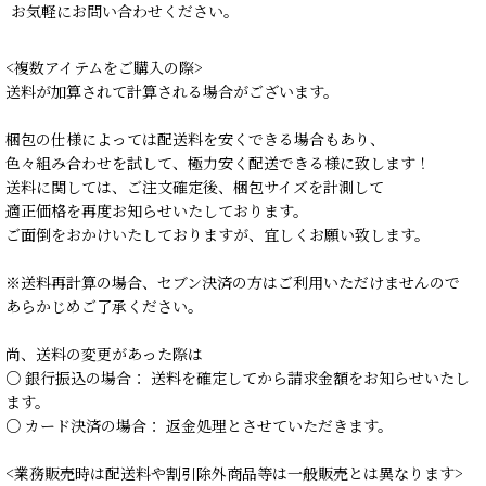
お気軽にお問い合わせください。
<複数アイテムをご購入の際>
送料が加算されて計算される場合がございます。
梱包の仕様によっては配送料を安くできる場合もあり、
色々組み合わせを試して、極力安く配送できる様に致します！
送料に関しては、ご注文確定後、梱包サイズを計測して
適正価格を再度お知らせいたしております。
ご面倒をおかけいたしておりますが、宜しくお願い致します。
※送料再計算の場合、セブン決済の方はご利用いただけませんので
あらかじめご了承ください。
尚、送料の変更があった際は
○ 銀行振込の場合： 送料を確定してから請求金額をお知らせいたし
ます。
○ カード決済の場合： 返金処理とさせていただきます。
<業務販売時は配送料や割引除外商品等は一般販売とは異なります>