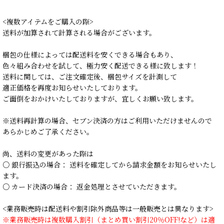
<複数アイテムをご購入の際>
送料が加算されて計算される場合がございます。
梱包の仕様によっては配送料を安くできる場合もあり、
色々組み合わせを試して、極力安く配送できる様に致します！
送料に関しては、ご注文確定後、梱包サイズを計測して
適正価格を再度お知らせいたしております。
ご面倒をおかけいたしておりますが、宜しくお願い致します。
※送料再計算の場合、セブン決済の方はご利用いただけませんので
あらかじめご了承ください。
尚、送料の変更があった際は
○ 銀行振込の場合： 送料を確定してから請求金額をお知らせいたし
ます。
○ カード決済の場合： 返金処理とさせていただきます。
<業務販売時は配送料や割引除外商品等は一般販売とは異なります>
※業務販売時は複数購入割引（まとめ買い割引20％OFF!など）は適