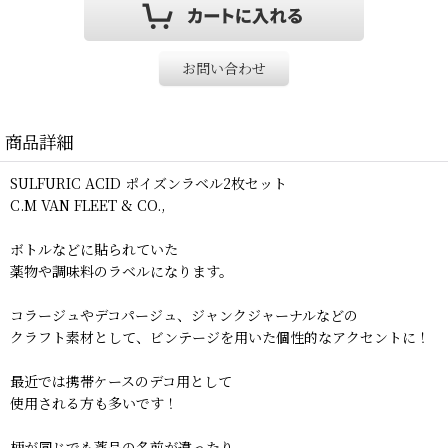
お問い合わせ
商品詳細
SULFURIC ACID ポイズンラベル2枚セット
C.M VAN FLEET & CO.,
ボトルなどに貼られていた
薬物や調味料のラベルになります。
コラージュやデコパージュ、ジャンクジャーナルなどの
クラフト素材として、ビンテージを用いた個性的なアクセントに！
最近では携帯ケースのデコ用として
使用される方も多いです！
柄が同じでも薬品の名前が違ったり