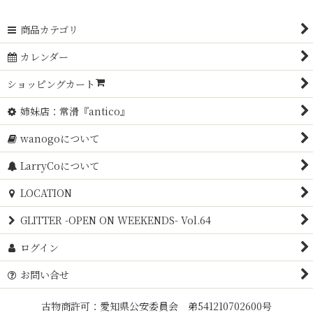
商品カテゴリ
カレンダー
ショッピングカート
姉妹店：常滑『antico』
wanogoについて
LarryCoについて
LOCATION
GLITTER -OPEN ON WEEKENDS- Vol.64
ログイン
お問い合せ
古物商許可：愛知県公安委員会 弟541210702600号