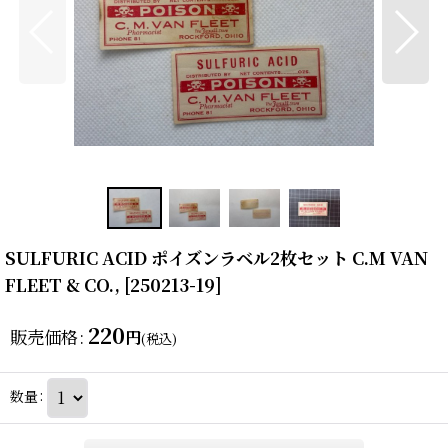
SULFURIC ACID ポイズンラベル2枚セット C.M VAN
FLEET & CO.,
[
250213-19
]
220
販売価格
:
円
(税込)
数量
: