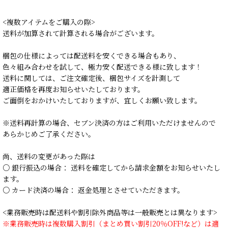
<複数アイテムをご購入の際>
送料が加算されて計算される場合がございます。
梱包の仕様によっては配送料を安くできる場合もあり、
色々組み合わせを試して、極力安く配送できる様に致します！
送料に関しては、ご注文確定後、梱包サイズを計測して
適正価格を再度お知らせいたしております。
ご面倒をおかけいたしておりますが、宜しくお願い致します。
※送料再計算の場合、セブン決済の方はご利用いただけませんので
あらかじめご了承ください。
尚、送料の変更があった際は
○ 銀行振込の場合： 送料を確定してから請求金額をお知らせいたし
ます。
○ カード決済の場合： 返金処理とさせていただきます。
<業務販売時は配送料や割引除外商品等は一般販売とは異なります>
※業務販売時は複数購入割引（まとめ買い割引20％OFF!など）は適