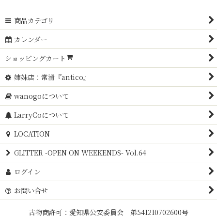
商品カテゴリ
カレンダー
ショッピングカート
姉妹店：常滑『antico』
wanogoについて
LarryCoについて
LOCATION
GLITTER -OPEN ON WEEKENDS- Vol.64
ログイン
お問い合せ
古物商許可：愛知県公安委員会 弟541210702600号