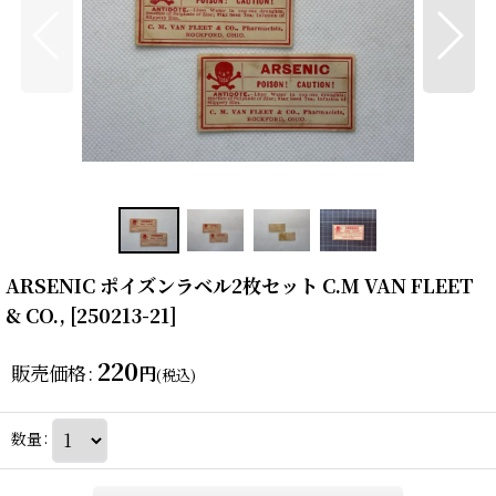
ARSENIC ポイズンラベル2枚セット C.M VAN FLEET
& CO.,
[
250213-21
]
220
販売価格
:
円
(税込)
数量
: