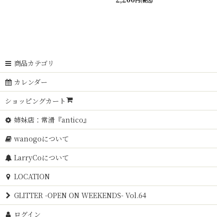
円
(税込)
商品カテゴリ
カレンダー
ショッピングカート
姉妹店：常滑『antico』
wanogoについて
LarryCoについて
LOCATION
GLITTER -OPEN ON WEEKENDS- Vol.64
ログイン