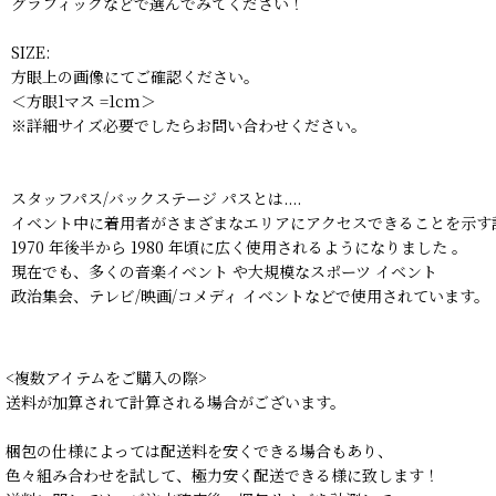
グラフィックなどで選んでみてください！
SIZE:
方眼上の画像にてご確認ください。
＜方眼1マス =1cm＞
※詳細サイズ必要でしたらお問い合わせください。
スタッフパス/バックステージ パスとは....
イベント中に着用者がさまざまなエリアにアクセスできることを示す
1970 年後半から 1980 年頃に広く使用されるようになりました 。
現在でも、多くの音楽イベント や大規模なスポーツ イベント
政治集会、テレビ/映画/コメディ イベントなどで使用されています。
<複数アイテムをご購入の際>
送料が加算されて計算される場合がございます。
梱包の仕様によっては配送料を安くできる場合もあり、
色々組み合わせを試して、極力安く配送できる様に致します！