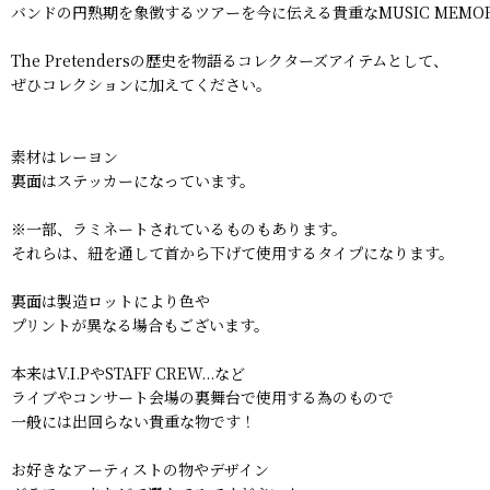
バンドの円熟期を象徴するツアーを今に伝える貴重なMUSIC MEMORA
The Pretendersの歴史を物語るコレクターズアイテムとして、
ぜひコレクションに加えてください。
素材はレーヨン
裏面はステッカーになっています。
※一部、ラミネートされているものもあります。
それらは、紐を通して首から下げて使用するタイプになります。
裏面は製造ロットにより色や
プリントが異なる場合もございます。
本来はV.I.PやSTAFF CREW...など
ライブやコンサート会場の裏舞台で使用する為のもので
一般には出回らない貴重な物です！
お好きなアーティストの物やデザイン