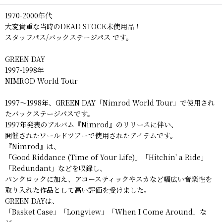
1970-2000年代
大変貴重な当時のDEAD STOCK未使用品！
スタッフパス/バックステージパス です。
GREEN DAY
1997-1998年
NIMROD World Tour
1997〜1998年、GREEN DAY「Nimrod World Tour」で使用され
たバックステージパスです。
1997年発表のアルバム『Nimrod』のリリースに伴い、
開催されたワールドツアーで使用されたアイテムです。
『Nimrod』は、
「Good Riddance (Time of Your Life)」「Hitchin' a Ride」
「Redundant」などを収録し、
パンクロックに加え、アコースティックやスカなど幅広い音楽性を
取り入れた作品として高い評価を受けました。
GREEN DAYは、
「Basket Case」「Longview」「When I Come Around」な