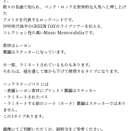
ど、
数々の名曲で知られ、パンク・ロックを世界的な人気へと押し上げ
た
アメリカを代表するロックバンドです。
1990年代後半のGREEN DAYのライブツアーを伝える、
コレクション性の高いMusic Memorabiliaです。
素材はレーヨン
裏面はステッカーになっています。
※一部、ラミネートされているものもあります。
それらは、紐を通して首から下げて使用するタイプになります。
バックステージパス には
・表面レーヨン素材にプリント×裏面はステッカー
・ラミネートされたパス
・ラミネートする前のシート（カード）裏面はステッカーではあり
ません。
この3タイプあります。
画像にてご判断いただくか、説明文をご参考ください。