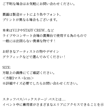
ご不明な場合はお気軽にお問い合わせください。
裏面は製造ロットにより色やフォント、
プリントが異なる場合もございます。
本来はV.I.PやSTAFF CREW...など
ライブやコンサート会場の裏舞台で使用する為のもので
一般には出回らない貴重な物です！
お好きなアーティストの物やデザイン
グラフィックなどで選んでみてください！
SIZE:
方眼上の画像にてご確認ください。
＜方眼1マス =1cm＞
※詳細サイズ必要でしたらお問い合わせください。
スタッフパス/バックステージ パスとは....
イベント中に着用者がさまざまなエリアにアクセスできることを示