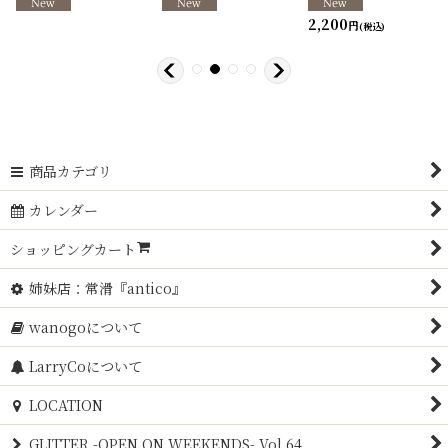
2,200
円
(税込)
商品カテゴリ
カレンダー
ショッピングカート
姉妹店：常滑『antico』
wanogoについて
LarryCoについて
LOCATION
GLITTER -OPEN ON WEEKENDS- Vol.64