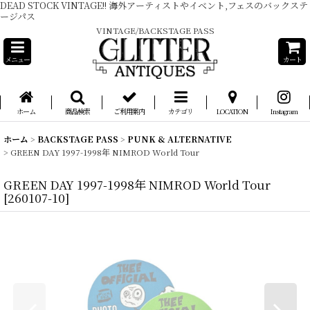
DEAD STOCK VINTAGE!! 海外アーティストやイベント,フェスのバックステ
ージパス
VINTAGE/BACKSTAGE PASS
メニュー
カート
ホーム
商品検索
ご利用案内
カテゴリ
LOCATION
Instagram
ホーム
>
BACKSTAGE PASS
>
PUNK & ALTERNATIVE
>
GREEN DAY 1997-1998年 NIMROD World Tour
GREEN DAY 1997-1998年 NIMROD World Tour
[
260107-10
]