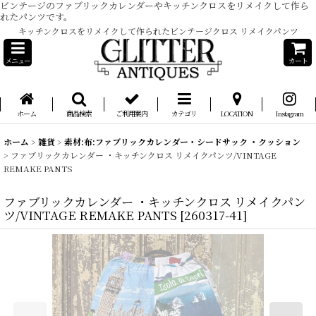
ビンテージのファブリックカレンダーやキッチンクロスをリメイクして作ら
れたパンツです。
キッチンクロスをリメイクして作られたビンテージクロス リメイクパンツ
メニュー
カート
ホーム
商品検索
ご利用案内
カテゴリ
LOCATION
Instagram
ホーム
>
雑貨
>
素材:布:ファブリックカレンダー・シードサック ・クッション
>
ファブリックカレンダー ・キッチンクロス リメイクパンツ/VINTAGE
REMAKE PANTS
ファブリックカレンダー ・キッチンクロス リメイクパン
ツ/VINTAGE REMAKE PANTS
[
260317-41
]