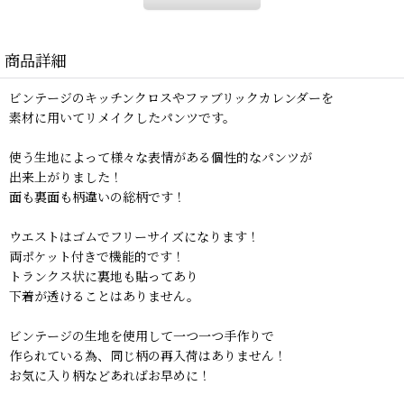
商品詳細
ビンテージのキッチンクロスやファブリックカレンダーを
素材に用いてリメイクしたパンツです。
使う生地によって様々な表情がある個性的なパンツが
出来上がりました！
面も裏面も柄違いの総柄です！
ウエストはゴムでフリーサイズになります！
両ポケット付きで機能的です！
トランクス状に裏地も貼ってあり
下着が透けることはありません。
ビンテージの生地を使用して一つ一つ手作りで
作られている為、同じ柄の再入荷はありません！
お気に入り柄などあればお早めに！