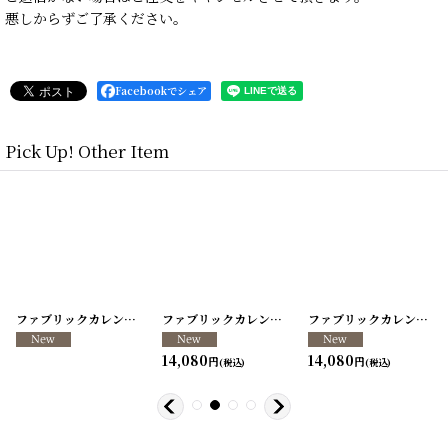
悪しからずご了承ください。
Facebookでシェア
Pick Up! Other Item
[
260317-40
ファブリックカレンダー ・キッチンクロス リメイクパンツ/VINTAGE REMAKE PANTS
]
[
260317-39
ファブリックカレンダー ・キッチンクロス リメイクパンツ/VINTAGE REMAKE PANTS
]
[
260317-38
ファブリックカレンダー ・キッチンクロス リメイクパンツ/VINTAGE REMAKE PANTS
]
14,080
14,080
円
円
(税込)
(税込)