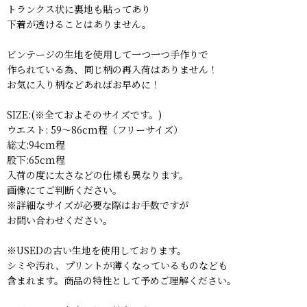
トランクス状に裏地も貼ってあり
下着が透けることはありません。
ビンテージの生地を使用して一つ一つ手作りで
作られている為、同じ柄の再入荷はありません！
お気に入り柄などあればお早めに！
SIZE:(※全ておよそのサイズです。)
ウエスト: 59〜86cm程（フリーサイズ）
総丈:94cm程
股下:65cm程
入荷の度に太さなどの仕様も異なります。
画像にてご判断ください。
※詳細なサイズが必要な際はお手数ですが
お問い合わせください。
※USEDの古い生地を使用しております。
シミや汚れ、プリントが薄くなっているものなども
含まれます。商品の特性として予めご理解ください。