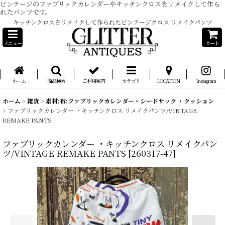
ビンテージのファブリックカレンダーやキッチンクロスをリメイクして作ら
れたパンツです。
キッチンクロスをリメイクして作られたビンテージクロス リメイクパンツ
メニュー
カート
ホーム
商品検索
ご利用案内
カテゴリ
LOCATION
Instagram
ホーム
>
雑貨
>
素材:布:ファブリックカレンダー・シードサック ・クッション
>
ファブリックカレンダー ・キッチンクロス リメイクパンツ/VINTAGE
REMAKE PANTS
ファブリックカレンダー ・キッチンクロス リメイクパン
ツ/VINTAGE REMAKE PANTS
[
260317-47
]