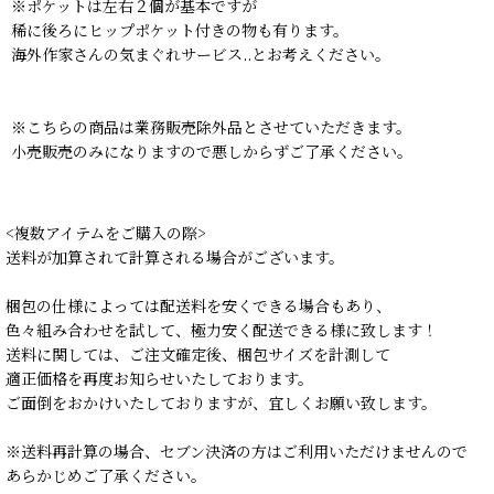
※ポケットは左右２個が基本ですが
稀に後ろにヒップポケット付きの物も有ります。
海外作家さんの気まぐれサービス..とお考えください。
※こちらの商品は業務販売除外品とさせていただきます。
小売販売のみになりますので悪しからずご了承ください。
<複数アイテムをご購入の際>
送料が加算されて計算される場合がございます。
梱包の仕様によっては配送料を安くできる場合もあり、
色々組み合わせを試して、極力安く配送できる様に致します！
送料に関しては、ご注文確定後、梱包サイズを計測して
適正価格を再度お知らせいたしております。
ご面倒をおかけいたしておりますが、宜しくお願い致します。
※送料再計算の場合、セブン決済の方はご利用いただけませんので
あらかじめご了承ください。