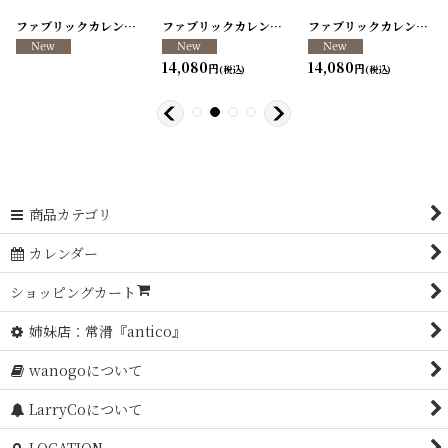
[
260317-40
ファブリックカレンダー ・キッチンクロス リメイクパンツ/VINTAGE REMAKE PANTS
]
[
260317-39
ファブリックカレンダー ・キッチンクロス リメイクパンツ/VINTAGE REMAKE PANTS
]
[
260317-38
ファブリックカレンダー ・キッチンクロス リメイクパンツ/VINTAGE REMAKE PANTS
]
14,080
14,080
円
円
(税込)
(税込)
商品カテゴリ
カレンダー
ショッピングカート
姉妹店：常滑『antico』
wanogoについて
LarryCoについて