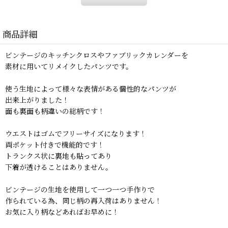
商品詳細
ビンテージのキッチンクロスやファブリックカレンダーを
素材に用いてリメイクしたパンツです。
使う生地によって様々な表情がある個性的なパンツが
出来上がりました！
面も裏面も柄違いの総柄です！
ウエストはゴムでフリーサイズになります！
両ポケット付きで機能的です！
トランクス状に裏地も貼ってあり
下着が透けることはありません。
ビンテージの生地を使用して一つ一つ手作りで
作られている為、同じ柄の再入荷はありません！
お気に入り柄などあればお早めに！