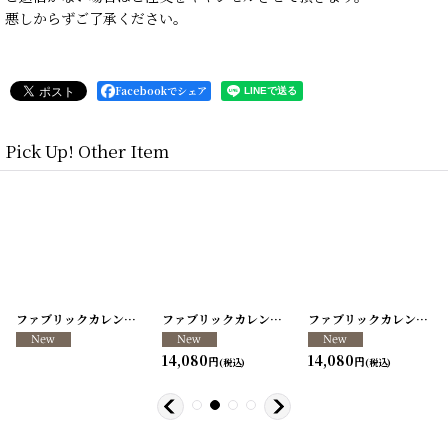
悪しからずご了承ください。
Facebookでシェア
Pick Up! Other Item
[
260317-40
ファブリックカレンダー ・キッチンクロス リメイクパンツ/VINTAGE REMAKE PANTS
]
[
260317-39
ファブリックカレンダー ・キッチンクロス リメイクパンツ/VINTAGE REMAKE PANTS
]
[
260317-38
ファブリックカレンダー ・キッチンクロス リメイクパンツ/VINTAGE REMAKE PANTS
]
14,080
14,080
円
円
(税込)
(税込)