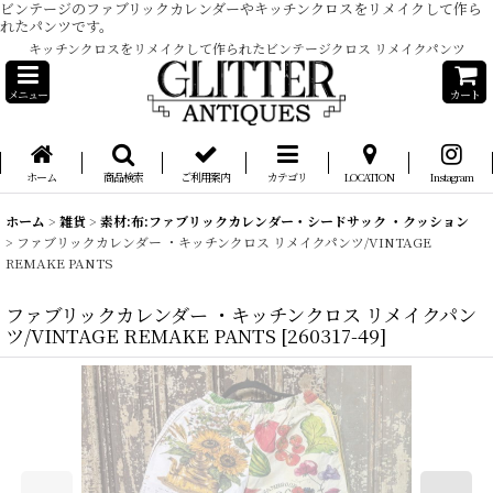
ビンテージのファブリックカレンダーやキッチンクロスをリメイクして作ら
れたパンツです。
キッチンクロスをリメイクして作られたビンテージクロス リメイクパンツ
メニュー
カート
ホーム
商品検索
ご利用案内
カテゴリ
LOCATION
Instagram
ホーム
>
雑貨
>
素材:布:ファブリックカレンダー・シードサック ・クッション
>
ファブリックカレンダー ・キッチンクロス リメイクパンツ/VINTAGE
REMAKE PANTS
ファブリックカレンダー ・キッチンクロス リメイクパン
ツ/VINTAGE REMAKE PANTS
[
260317-49
]