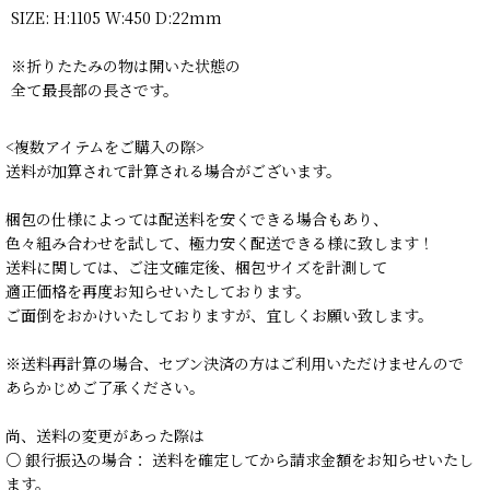
SIZE: H:1105 W:450 D:22mm
※折りたたみの物は開いた状態の
全て最長部の長さです。
<複数アイテムをご購入の際>
送料が加算されて計算される場合がございます。
梱包の仕様によっては配送料を安くできる場合もあり、
色々組み合わせを試して、極力安く配送できる様に致します！
送料に関しては、ご注文確定後、梱包サイズを計測して
適正価格を再度お知らせいたしております。
ご面倒をおかけいたしておりますが、宜しくお願い致します。
※送料再計算の場合、セブン決済の方はご利用いただけませんので
あらかじめご了承ください。
尚、送料の変更があった際は
○ 銀行振込の場合： 送料を確定してから請求金額をお知らせいたし
ます。