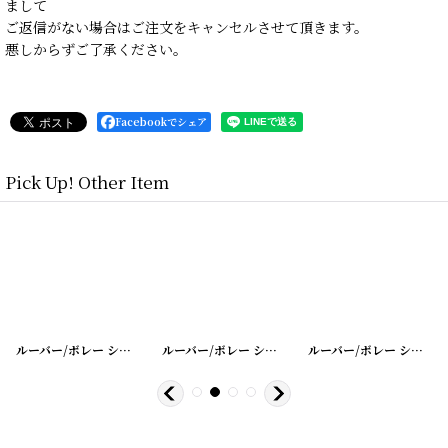
まして
ご返信がない場合はご注文をキャンセルさせて頂きます。
悪しからずご了承ください。
Facebookでシェア
Pick Up! Other Item
]
ルーバー/ボレー シャッター
[
20200401-9
]
ルーバー/ボレー シャッター
[
20200401-11
]
ルーバー/ボレー シャッター