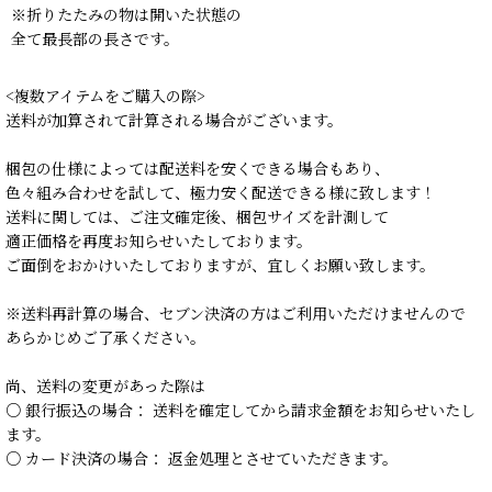
※折りたたみの物は開いた状態の
全て最長部の長さです。
<複数アイテムをご購入の際>
送料が加算されて計算される場合がございます。
梱包の仕様によっては配送料を安くできる場合もあり、
色々組み合わせを試して、極力安く配送できる様に致します！
送料に関しては、ご注文確定後、梱包サイズを計測して
適正価格を再度お知らせいたしております。
ご面倒をおかけいたしておりますが、宜しくお願い致します。
※送料再計算の場合、セブン決済の方はご利用いただけませんので
あらかじめご了承ください。
尚、送料の変更があった際は
○ 銀行振込の場合： 送料を確定してから請求金額をお知らせいたし
ます。
○ カード決済の場合： 返金処理とさせていただきます。