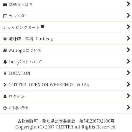
商品カテゴリ
カレンダー
ショッピングカート
姉妹店：常滑『antico』
wanogoについて
LarryCoについて
LOCATION
GLITTER -OPEN ON WEEKENDS- Vol.64
ログイン
お問い合せ
古物商許可：愛知県公安委員会 弟541210702600号
Copyright (C) 2007 GLITTER All Rights Reserved.